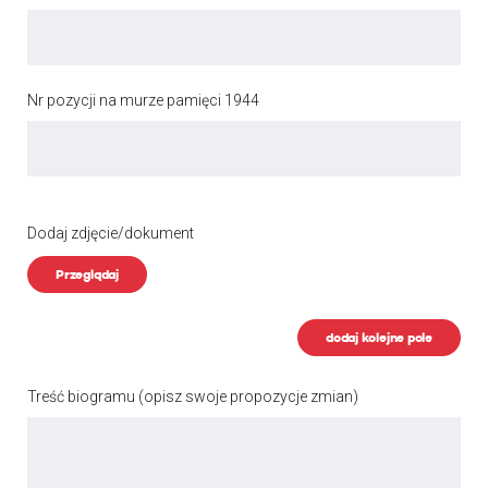
Nr pozycji na murze pamięci 1944
Dodaj zdjęcie/dokument
Przeglądaj
dodaj kolejne pole
Treść biogramu
(opisz swoje propozycje zmian)