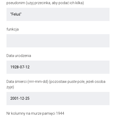
pseudonim (uzyj przecinka, aby podać ich kilka)
funkcja
Data urodzenia
Data śmierci (rrrr-mm-dd) (pozostaw puste pole, jeżeli osoba
żyje)
Nr kolumny na murze pamięci 1944