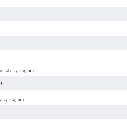
o
ej dotyczy biogram
tyczy biogram