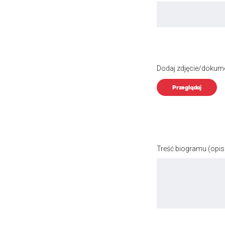
Dodaj zdjęcie/dokum
Przeglądaj
Treść biogramu
(opis