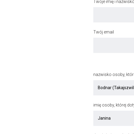
Twoje imię i nazwisk
Twój email
nazwisko osoby, któr
imię osoby, której do