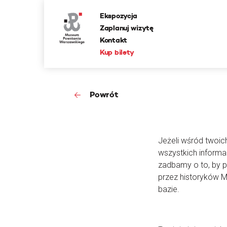
Ekspozycja
Zaplanuj wizytę
Kontakt
Kup bilety
Powrót
Jeżeli wśród twoic
wszystkich informa
zadbamy o to, by 
przez historyków 
bazie.