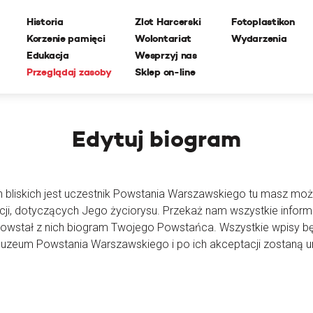
Historia
Zlot Harcerski
Fotoplastikon
Korzenie pamięci
Wolontariat
Wydarzenia
Edukacja
Wesprzyj nas
Przeglądaj zasoby
Sklep on-line
Edytuj
biogram
h bliskich jest uczestnik Powstania Warszawskiego tu masz moż
cji, dotyczących Jego życiorysu. Przekaż nam wszystkie inform
powstał z nich biogram Twojego Powstańca. Wszystkie wpisy 
Muzeum Powstania Warszawskiego i po ich akceptacji zostaną