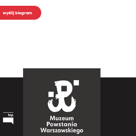
wyślij biogram