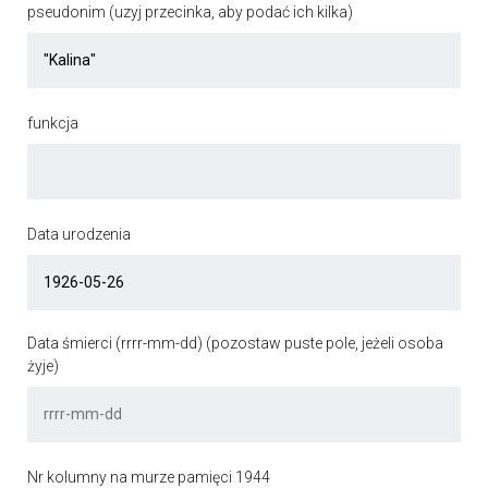
pseudonim (uzyj przecinka, aby podać ich kilka)
funkcja
Data urodzenia
Data śmierci (rrrr-mm-dd) (pozostaw puste pole, jeżeli osoba
żyje)
Nr kolumny na murze pamięci 1944