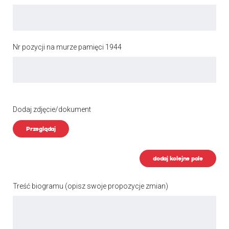
Nr pozycji na murze pamięci 1944
Dodaj zdjęcie/dokument
Przeglądaj
dodaj kolejne pole
Treść biogramu
(opisz swoje propozycje zmian)