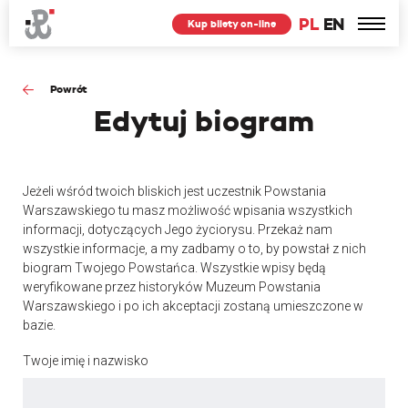
PL
EN
Kup bilety on-line
Powrót
Edytuj
biogram
Jeżeli wśród twoich bliskich jest uczestnik Powstania
Warszawskiego tu masz możliwość wpisania wszystkich
informacji, dotyczących Jego życiorysu. Przekaż nam
wszystkie informacje, a my zadbamy o to, by powstał z nich
biogram Twojego Powstańca. Wszystkie wpisy będą
weryfikowane przez historyków Muzeum Powstania
Warszawskiego i po ich akceptacji zostaną umieszczone w
bazie.
Twoje imię i nazwisko