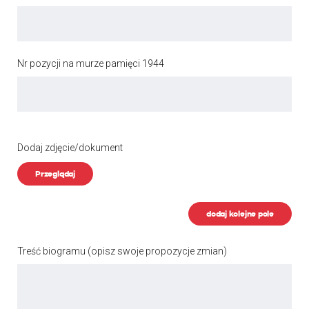
Nr pozycji na murze pamięci 1944
Dodaj zdjęcie/dokument
Przeglądaj
dodaj kolejne pole
Treść biogramu
(opisz swoje propozycje zmian)