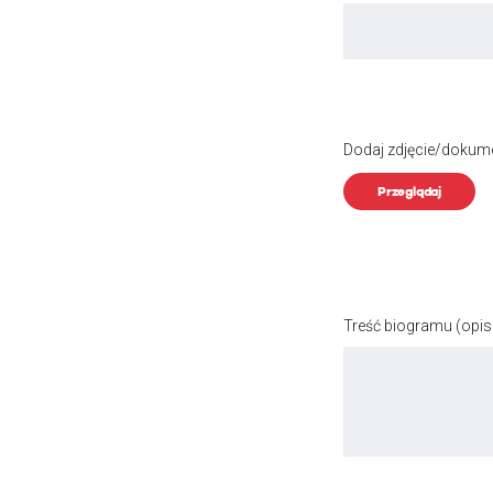
Dodaj zdjęcie/dokum
Przeglądaj
Treść biogramu
(opis