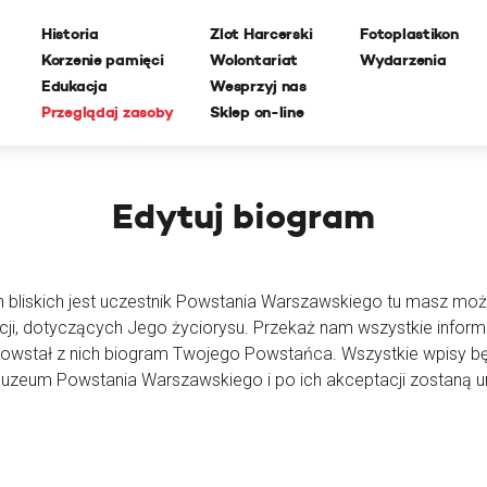
Historia
Zlot Harcerski
Fotoplastikon
Korzenie pamięci
Wolontariat
Wydarzenia
Edukacja
Wesprzyj nas
Przeglądaj zasoby
Sklep on-line
Edytuj
biogram
h bliskich jest uczestnik Powstania Warszawskiego tu masz moż
cji, dotyczących Jego życiorysu. Przekaż nam wszystkie inform
powstał z nich biogram Twojego Powstańca. Wszystkie wpisy 
Muzeum Powstania Warszawskiego i po ich akceptacji zostaną