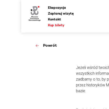
Ekspozycja
Zaplanuj wizytę
Kontakt
Kup bilety
Powrót
Jeżeli wśród twoic
wszystkich informa
zadbamy o to, by 
przez historyków 
bazie.