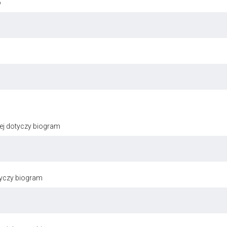
o
ej dotyczy biogram
tyczy biogram