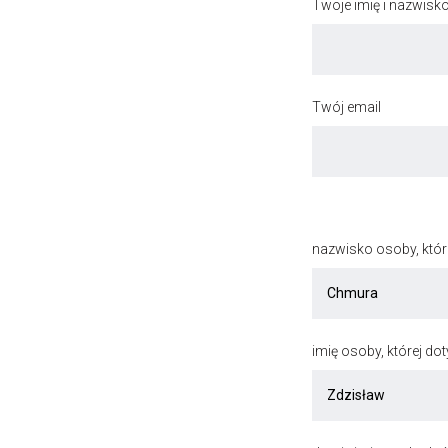
Twoje imię i nazwisk
Twój email
nazwisko osoby, któr
imię osoby, której do