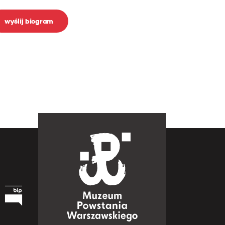
wyślij biogram