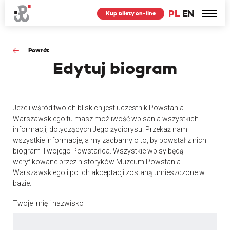
PL
EN
Kup bilety on-line
Powrót
Edytuj
biogram
Jeżeli wśród twoich bliskich jest uczestnik Powstania
Warszawskiego tu masz możliwość wpisania wszystkich
informacji, dotyczących Jego życiorysu. Przekaż nam
wszystkie informacje, a my zadbamy o to, by powstał z nich
biogram Twojego Powstańca. Wszystkie wpisy będą
weryfikowane przez historyków Muzeum Powstania
Warszawskiego i po ich akceptacji zostaną umieszczone w
bazie.
Twoje imię i nazwisko