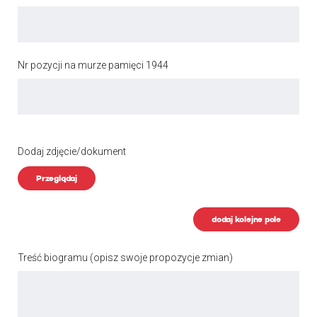
Nr pozycji na murze pamięci 1944
Dodaj zdjęcie/dokument
Przeglądaj
dodaj kolejne pole
Treść biogramu
(opisz swoje propozycje zmian)