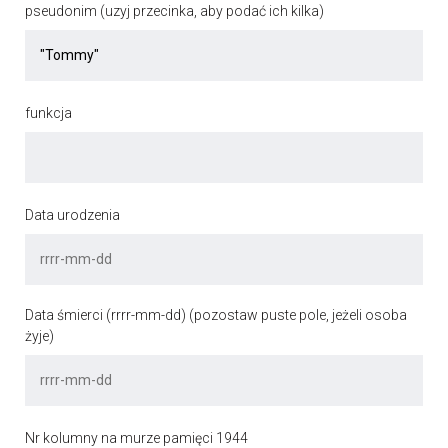
pseudonim (uzyj przecinka, aby podać ich kilka)
funkcja
Data urodzenia
Data śmierci (rrrr-mm-dd) (pozostaw puste pole, jeżeli osoba
żyje)
Nr kolumny na murze pamięci 1944