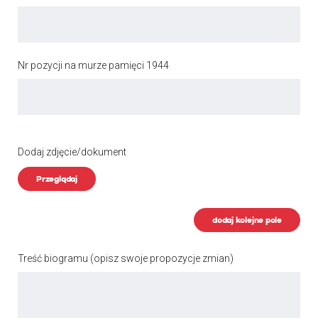
Nr pozycji na murze pamięci 1944
Dodaj zdjęcie/dokument
Przeglądaj
dodaj kolejne pole
Treść biogramu
(opisz swoje propozycje zmian)