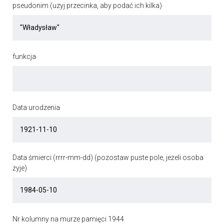
pseudonim (uzyj przecinka, aby podać ich kilka)
funkcja
Data urodzenia
Data śmierci (rrrr-mm-dd) (pozostaw puste pole, jeżeli osoba
żyje)
Nr kolumny na murze pamięci 1944