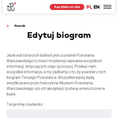
PL
EN
Kup bilety on-line
Powrót
Edytuj
biogram
Jeżeli wśród twoich bliskich jest uczestnik Powstania
Warszawskiego tu masz możliwość wpisania wszystkich
informacji, dotyczących Jego życiorysu. Przekaż nam
wszystkie informacje, a my zadbamy o to, by powstał z nich
biogram Twojego Powstańca. Wszystkie wpisy będą
weryfikowane przez historyków Muzeum Powstania
Warszawskiego i po ich akceptacji zostaną umieszczone w
bazie.
Twoje imię i nazwisko