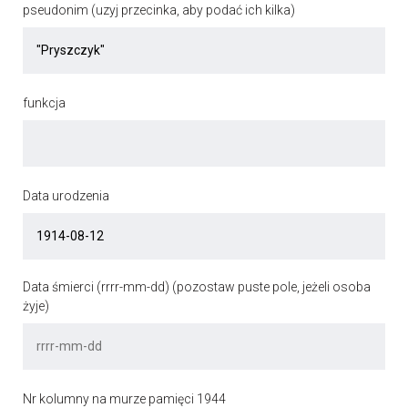
pseudonim (uzyj przecinka, aby podać ich kilka)
funkcja
Data urodzenia
Data śmierci (rrrr-mm-dd) (pozostaw puste pole, jeżeli osoba
żyje)
Nr kolumny na murze pamięci 1944