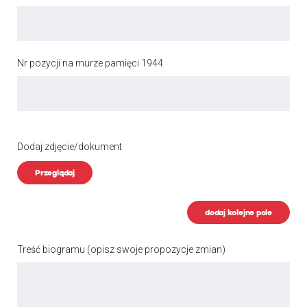
Nr pozycji na murze pamięci 1944
Dodaj zdjęcie/dokument
Przeglądaj
dodaj kolejne pole
Treść biogramu
(opisz swoje propozycje zmian)