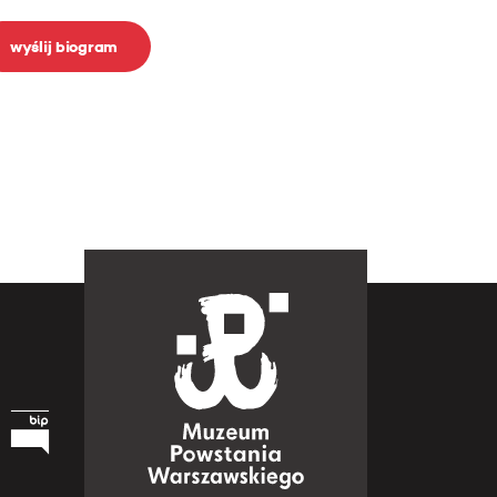
wyślij biogram