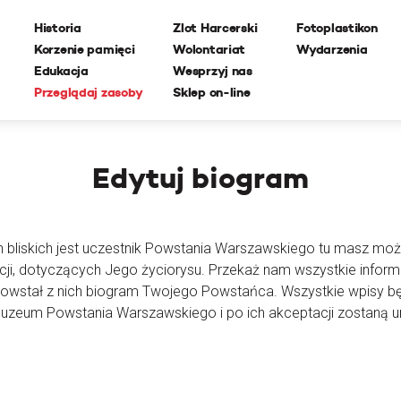
Historia
Zlot Harcerski
Fotoplastikon
Korzenie pamięci
Wolontariat
Wydarzenia
Edukacja
Wesprzyj nas
Przeglądaj zasoby
Sklep on-line
Edytuj
biogram
h bliskich jest uczestnik Powstania Warszawskiego tu masz moż
cji, dotyczących Jego życiorysu. Przekaż nam wszystkie inform
powstał z nich biogram Twojego Powstańca. Wszystkie wpisy 
Muzeum Powstania Warszawskiego i po ich akceptacji zostaną