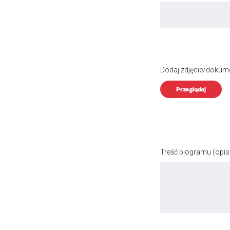
Dodaj zdjęcie/dokum
Przeglądaj
Treść biogramu
(opis