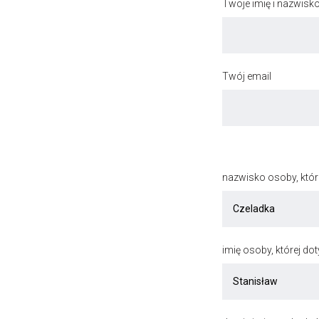
Twoje imię i nazwisk
Twój email
nazwisko osoby, któr
imię osoby, której do