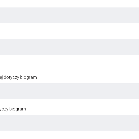
o
ej dotyczy biogram
tyczy biogram