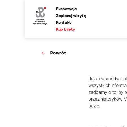
Ekspozycja
Zaplanuj wizytę
Kontakt
Kup bilety
Powrót
Jeżeli wśród twoic
wszystkich informa
zadbamy o to, by 
przez historyków 
bazie.