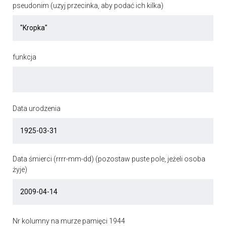
pseudonim (uzyj przecinka, aby podać ich kilka)
funkcja
Data urodzenia
Data śmierci (rrrr-mm-dd) (pozostaw puste pole, jeżeli osoba
żyje)
Nr kolumny na murze pamięci 1944