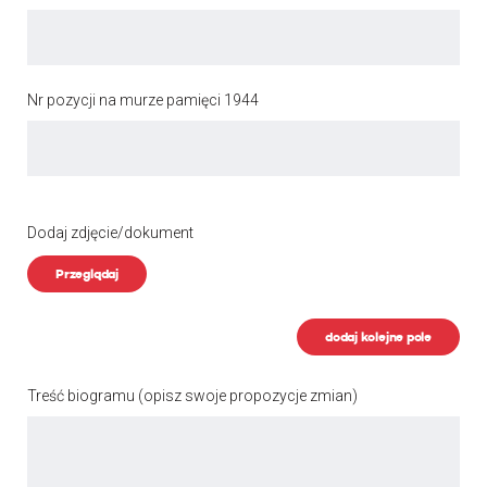
Nr pozycji na murze pamięci 1944
Dodaj zdjęcie/dokument
Przeglądaj
dodaj kolejne pole
Treść biogramu
(opisz swoje propozycje zmian)