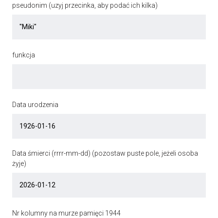
pseudonim (uzyj przecinka, aby podać ich kilka)
funkcja
Data urodzenia
Data śmierci (rrrr-mm-dd) (pozostaw puste pole, jeżeli osoba
żyje)
Nr kolumny na murze pamięci 1944