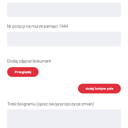
Nr pozycji na murze pamięci 1944
Dodaj zdjęcie/dokument
Przeglądaj
dodaj kolejne pole
Treść biogramu
(opisz swoje propozycje zmian)