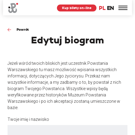
PL
EN
Kup bilety on-line
Powrót
Edytuj
biogram
Jeżeli wśród twoich bliskich jest uczestnik Powstania
Warszawskiego tu masz możliwość wpisania wszystkich
informacji, dotyczących Jego życiorysu. Przekaż nam
wszystkie informacje, a my zadbamy o to, by powstał z nich
biogram Twojego Powstańca. Wszystkie wpisy będą
weryfikowane przez historyków Muzeum Powstania
Warszawskiego i po ich akceptacji zostaną umieszczone w
bazie.
Twoje imię i nazwisko