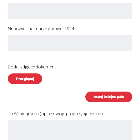
Nr pozycji na murze pamięci 1944
Dodaj zdjęcie/dokument
Przeglądaj
dodaj kolejne pole
Treść biogramu
(opisz swoje propozycje zmian)