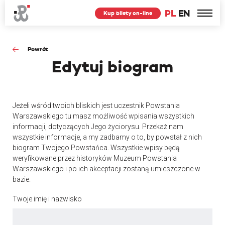
PL
EN
Kup bilety on-line
Powrót
Edytuj
biogram
Jeżeli wśród twoich bliskich jest uczestnik Powstania
Warszawskiego tu masz możliwość wpisania wszystkich
informacji, dotyczących Jego życiorysu. Przekaż nam
wszystkie informacje, a my zadbamy o to, by powstał z nich
biogram Twojego Powstańca. Wszystkie wpisy będą
weryfikowane przez historyków Muzeum Powstania
Warszawskiego i po ich akceptacji zostaną umieszczone w
bazie.
Twoje imię i nazwisko