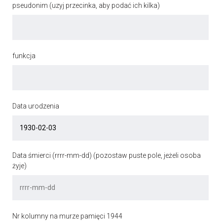
pseudonim (uzyj przecinka, aby podać ich kilka)
funkcja
Data urodzenia
Data śmierci (rrrr-mm-dd) (pozostaw puste pole, jeżeli osoba
żyje)
Nr kolumny na murze pamięci 1944