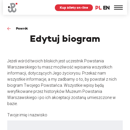
PL
EN
Kup bilety on-line
Powrót
Edytuj
biogram
Jeżeli wśród twoich bliskich jest uczestnik Powstania
Warszawskiego tu masz możliwość wpisania wszystkich
informacji, dotyczących Jego życiorysu. Przekaż nam
wszystkie informacje, a my zadbamy o to, by powstał z nich
biogram Twojego Powstańca. Wszystkie wpisy będą
weryfikowane przez historyków Muzeum Powstania
Warszawskiego i po ich akceptacji zostaną umieszczone w
bazie.
Twoje imię i nazwisko