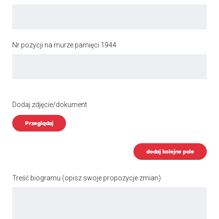
Nr pozycji na murze pamięci 1944
Dodaj zdjęcie/dokument
Przeglądaj
dodaj kolejne pole
Treść biogramu
(opisz swoje propozycje zmian)