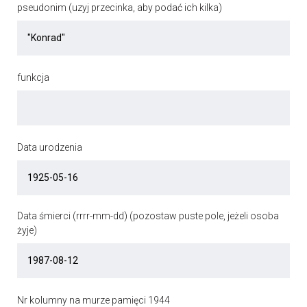
pseudonim (uzyj przecinka, aby podać ich kilka)
funkcja
Data urodzenia
Data śmierci (rrrr-mm-dd) (pozostaw puste pole, jeżeli osoba
żyje)
Nr kolumny na murze pamięci 1944