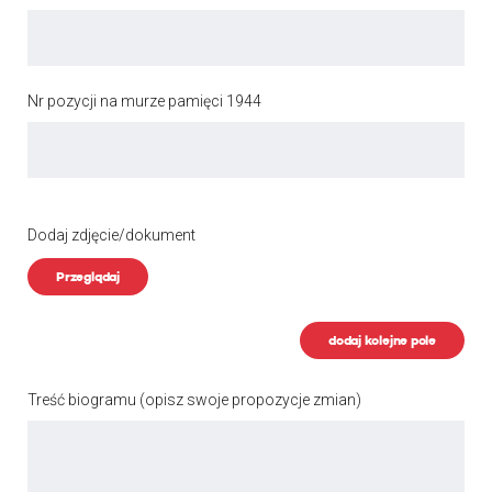
Nr pozycji na murze pamięci 1944
Dodaj zdjęcie/dokument
Przeglądaj
dodaj kolejne pole
Treść biogramu
(opisz swoje propozycje zmian)