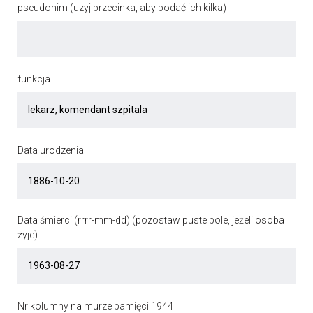
pseudonim (uzyj przecinka, aby podać ich kilka)
funkcja
Data urodzenia
Data śmierci (rrrr-mm-dd) (pozostaw puste pole, jeżeli osoba
żyje)
Nr kolumny na murze pamięci 1944