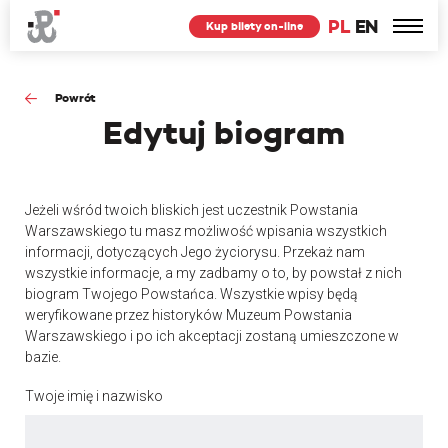
PL
EN
Kup bilety on-line
Powrót
Edytuj
biogram
Jeżeli wśród twoich bliskich jest uczestnik Powstania
Warszawskiego tu masz możliwość wpisania wszystkich
informacji, dotyczących Jego życiorysu. Przekaż nam
wszystkie informacje, a my zadbamy o to, by powstał z nich
biogram Twojego Powstańca. Wszystkie wpisy będą
weryfikowane przez historyków Muzeum Powstania
Warszawskiego i po ich akceptacji zostaną umieszczone w
bazie.
Twoje imię i nazwisko