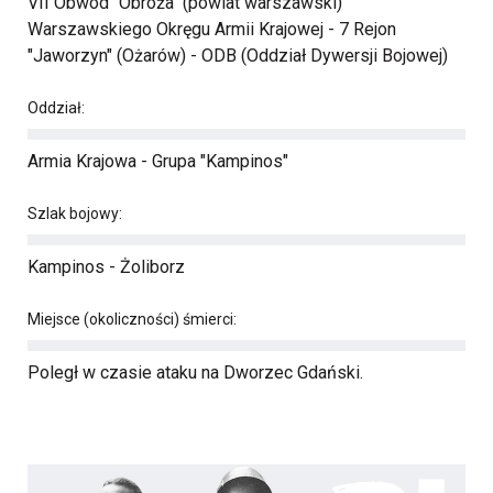
VII Obwód "Obroża" (powiat warszawski)
Warszawskiego Okręgu Armii Krajowej - 7 Rejon
"Jaworzyn" (Ożarów) - ODB (Oddział Dywersji Bojowej)
Oddział:
Armia Krajowa - Grupa "Kampinos"
Szlak bojowy:
Kampinos - Żoliborz
Miejsce (okoliczności) śmierci:
Poległ w czasie ataku na Dworzec Gdański.