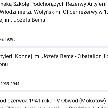
ńską Szkołę Podchorążych Rezerwy Artylerii
Włodzimierzu Wołyńskim. Oficer rezerwy w 1.
nej im. Józefa Bema
a 1939 :
tylerii Konnej im. Józefa Bema - 3 batalion, I 
onu
i 1939-1944:
 od czerwca 1941 roku - V Obwód (Mokotów)