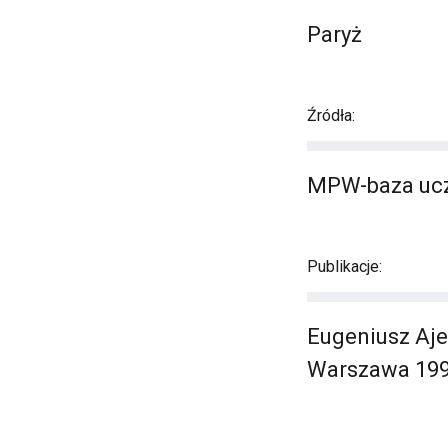
Paryż
Źródła:
MPW-baza ucz
Publikacje:
Eugeniusz Aje
Warszawa 199