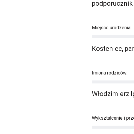
podporucznik
Miejsce urodzenia:
Kosteniec, pa
Imiona rodziców:
Włodzimierz I
Wykształcenie i prz