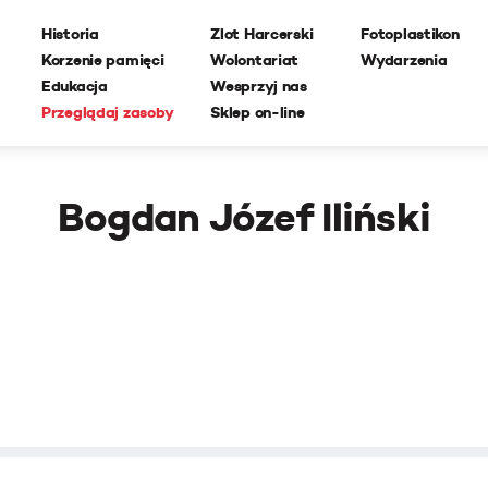
Historia
Zlot Harcerski
Fotoplastikon
Korzenie pamięci
Wolontariat
Wydarzenia
Edukacja
Wesprzyj nas
Przeglądaj zasoby
Sklep on-line
Bogdan Józef Iliński