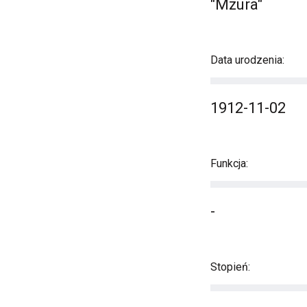
"Mzura"
Data urodzenia:
1912-11-02
Funkcja:
-
Stopień: