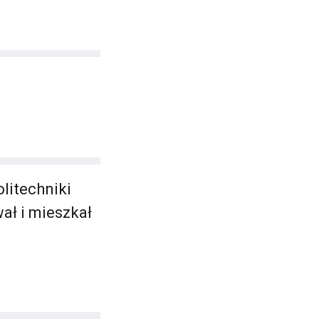
litechniki
ał i mieszkał