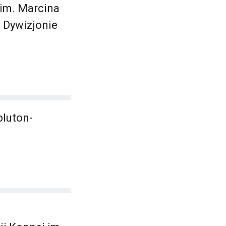
 im. Marcina
 Dywizjonie
pluton-