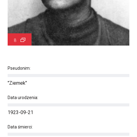
8
Pseudonim:
"Ziemek"
Data urodzenia:
1923-09-21
Data śmierci: