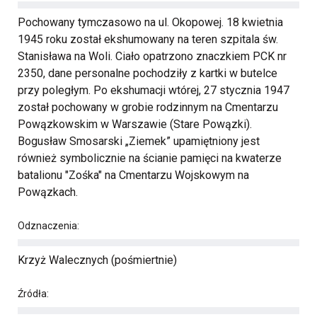
Pochowany tymczasowo na ul. Okopowej. 18 kwietnia
1945 roku został ekshumowany na teren szpitala św.
Stanisława na Woli. Ciało opatrzono znaczkiem PCK nr
2350, dane personalne pochodziły z kartki w butelce
przy poległym. Po ekshumacji wtórej, 27 stycznia 1947
został pochowany w grobie rodzinnym na Cmentarzu
Powązkowskim w Warszawie (Stare Powązki).
Bogusław Smosarski „Ziemek” upamiętniony jest
również symbolicznie na ścianie pamięci na kwaterze
batalionu "Zośka" na Cmentarzu Wojskowym na
Powązkach.
Odznaczenia:
Krzyż Walecznych (pośmiertnie)
Źródła: