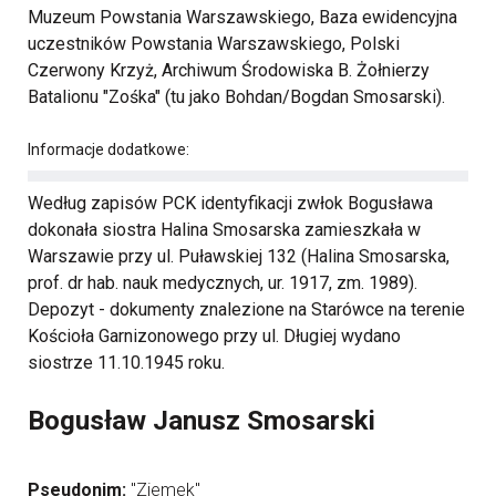
Muzeum Powstania Warszawskiego, Baza ewidencyjna
uczestników Powstania Warszawskiego, Polski
Czerwony Krzyż, Archiwum Środowiska B. Żołnierzy
Batalionu "Zośka" (tu jako Bohdan/Bogdan Smosarski).
Informacje dodatkowe:
Według zapisów PCK identyfikacji zwłok Bogusława
dokonała siostra Halina Smosarska zamieszkała w
Warszawie przy ul. Puławskiej 132 (Halina Smosarska,
prof. dr hab. nauk medycznych, ur. 1917, zm. 1989).
Depozyt - dokumenty znalezione na Starówce na terenie
Kościoła Garnizonowego przy ul. Długiej wydano
siostrze 11.10.1945 roku.
Bogusław Janusz Smosarski
Pseudonim:
"Ziemek"