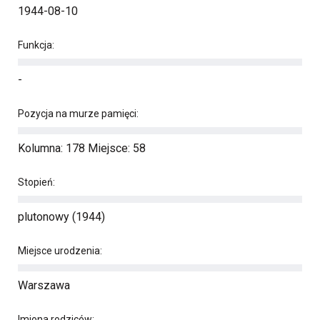
1944-08-10
Funkcja:
-
Pozycja na murze pamięci:
Kolumna: 178 Miejsce: 58
Stopień:
plutonowy (1944)
Miejsce urodzenia:
Warszawa
Imiona rodziców: