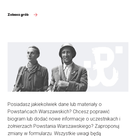
Zobacz grób
Posiadasz jakiekolwiek dane lub materiały o
Powstańcach Warszawskich? Chcesz poprawić
biogram lub dodać nowe informacje o uczestnikach i
żołnierzach Powstania Warszawskiego? Zaproponuj
zmiany w formularzu. Wszystkie uwagi będą