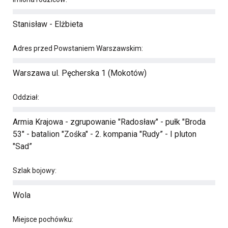
Stanisław - Elżbieta
Adres przed Powstaniem Warszawskim:
Warszawa ul. Pęcherska 1 (Mokotów)
Oddział:
Armia Krajowa - zgrupowanie "Radosław" - pułk "Broda
53" - batalion "Zośka" - 2. kompania "Rudy” - I pluton
"Sad”
Szlak bojowy:
Wola
Miejsce pochówku: