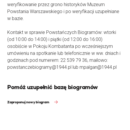
weryfikowanie przez grono historyków Muzeum
Powstania Warszawskiego i po weryfikacji uzupełniane
w bazie.
Kontakt w sprawie Powstańczych Biogramów: wtorki
(od 10:00 do 14:00) i piątki (od 12:00 do 16:00)
osobiście w Pokoju Kombatanta po wcześniejszym
umówieniu na spotkanie lub telefonicznie w ww. dniach i
godzinach pod numerem: 22 539 79 36, mailowo:
powstanczebiogramy@1944.pl lub mpalgan@1944.pl
Pomóż uzupełnić bazę biogramów
Zaproponuj nowy biogram