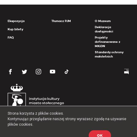
Ekspozycja
Tłumacz PJM
O Muzeum
Deklaracja
Kup bilety
dostępności
FAQ
Projekty
dofinansowane z
MKiDN
Standardy ochrony
małoletnich
Strona korzysta z plików cookies.
Kontynuując przeglądanie naszej strony wyrażasz zgodę na używanie
plików cookies.
OK
Copyright 2026 Muzeum Powstania Warszawskiego