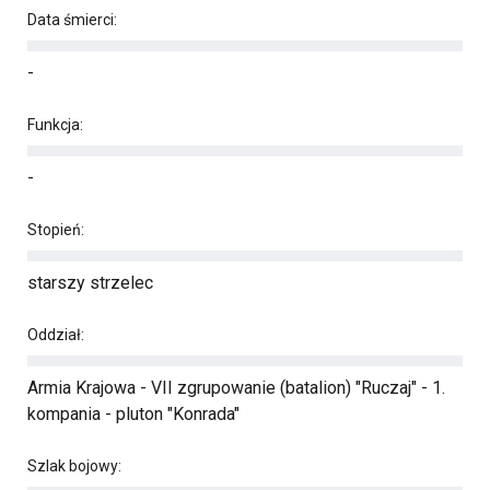
Data śmierci:
-
Funkcja:
-
Stopień:
starszy strzelec
Oddział:
Armia Krajowa - VII zgrupowanie (batalion) "Ruczaj" - 1.
kompania - pluton "Konrada"
Szlak bojowy: