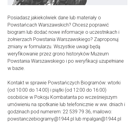
Posiadasz jakiekolwiek dane lub materiały o
Powstańcach Warszawskich? Chcesz poprawić
biogram lub dodać nowe informacje o uczestnikach i
żołnierzach Powstania Warszawskiego? Zaproponuj
zmiany w formularzu. Wszystkie uwagi będą
weryfikowanie przez grono historyków Muzeum
Powstania Warszawskiego i po weryfikacji uzupełniane
w bazie.
Kontakt w sprawie Powstańczych Biogramów: wtorki
(od 10:00 do 14:00) i piątki (od 12:00 do 16:00)
osobiście w Pokoju Kombatanta po wcześniejszym
umówieniu na spotkanie lub telefonicznie w ww. dniach i
godzinach pod numerem: 22 539 79 36, mailowo:
powstanczebiogramy@1944.pl lub mpalgan@1944.pl