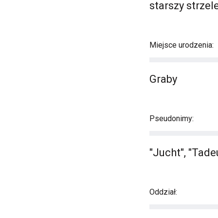
starszy strzel
Miejsce urodzenia:
Graby
Pseudonimy:
"Jucht", "Tade
Oddział: