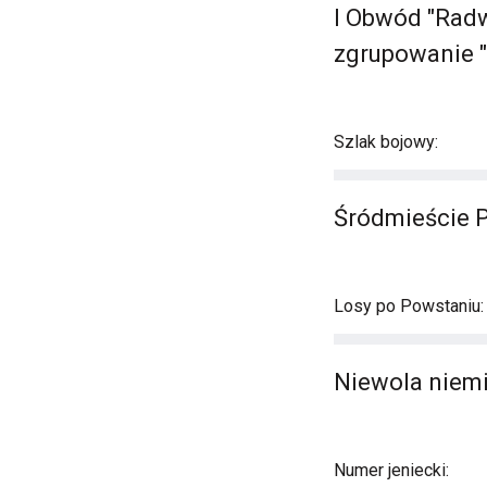
I Obwód "Radw
zgrupowanie "
Szlak bojowy:
Śródmieście 
Losy po Powstaniu:
Niewola niemi
Numer jeniecki: