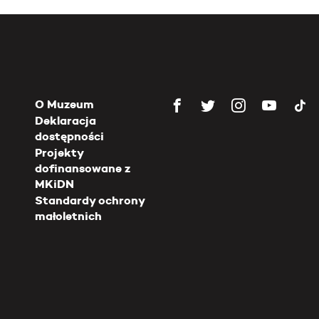
O Muzeum
Deklaracja
dostępności
Projekty
dofinansowane z
MKiDN
Standardy ochrony
małoletnich