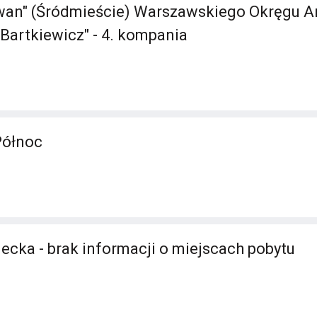
an" (Śródmieście) Warszawskiego Okręgu Ar
Bartkiewicz" - 4. kompania
Północ
ecka - brak informacji o miejscach pobytu