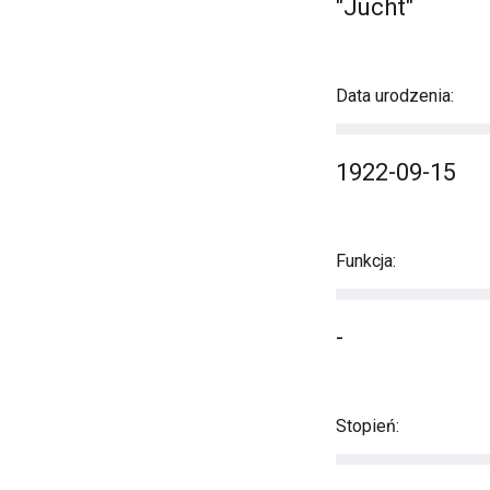
"Jucht"
Data urodzenia:
1922-09-15
Funkcja:
-
Stopień: