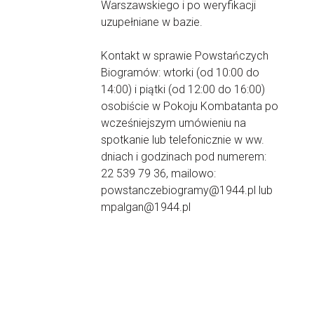
Warszawskiego i po weryfikacji
uzupełniane w bazie.
Kontakt w sprawie Powstańczych
Biogramów: wtorki (od 10:00 do
14:00) i piątki (od 12:00 do 16:00)
osobiście w Pokoju Kombatanta po
wcześniejszym umówieniu na
spotkanie lub telefonicznie w ww.
dniach i godzinach pod numerem:
22 539 79 36, mailowo:
powstanczebiogramy@1944.pl lub
mpalgan@1944.pl