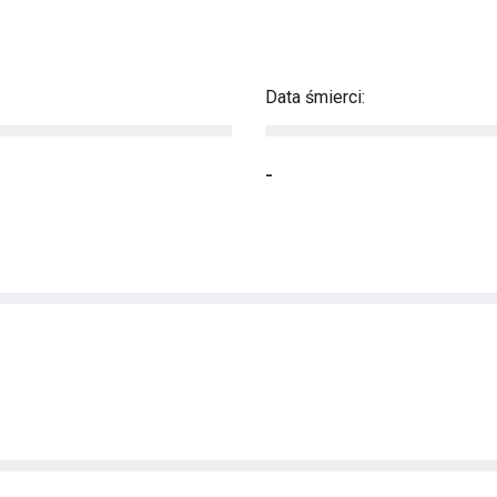
Data śmierci:
-