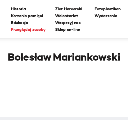
Historia
Zlot Harcerski
Fotoplastikon
Korzenie pamięci
Wolontariat
Wydarzenia
Edukacja
Wesprzyj nas
Przeglądaj zasoby
Sklep on-line
Bolesław Mariankowski