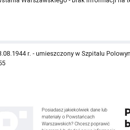
stania Warszawskiego - brak informacji na 
3.08.1944 r. - umieszczony w Szpitalu Polowy
55
Posiadasz jakiekolwiek dane lub
materiały o Powstańcach
Warszawskich? Chcesz poprawić