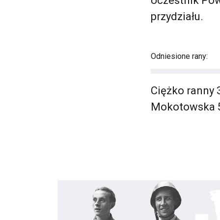
Uczestnik Pow
przydziału.
Odniesione rany:
Ciężko ranny 
Mokotowska 