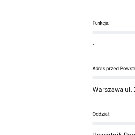
Funkcja:
-
Adres przed Powst
Warszawa ul. 
Oddział: