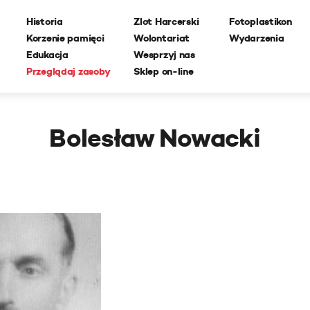
Historia
Zlot Harcerski
Fotoplastikon
Korzenie pamięci
Wolontariat
Wydarzenia
Edukacja
Wesprzyj nas
Przeglądaj zasoby
Sklep on-line
Bolesław Nowacki