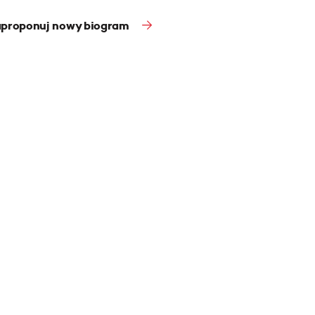
proponuj nowy biogram