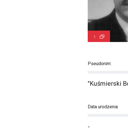
1
Pseudonim:
"Kuśmierski B
Data urodzenia:
-