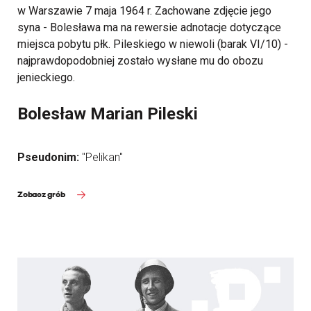
w Warszawie 7 maja 1964 r. Zachowane zdjęcie jego
syna - Bolesława ma na rewersie adnotacje dotyczące
miejsca pobytu płk. Pileskiego w niewoli (barak VI/10) -
najprawdopodobniej zostało wysłane mu do obozu
jenieckiego.
Bolesław Marian Pileski
Pseudonim:
"Pelikan"
Zobacz grób