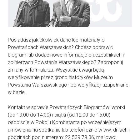
Posiadasz jakiekolwiek dane lub materiały o
Powstańcach Warszawskich? Chcesz poprawić
biogram lub dodać nowe informacje o uczestnikach i
żołnierzach Powstania Warszawskiego? Zaproponuj
zmiany w formularzu. Wszystkie uwagi będą
weryfikowanie przez grono historyków Muzeum
Powstania Warszawskiego i po weryfikacji uzupełniane
w bazie.
Kontakt w sprawie Powstańczych Biogramów: wtorki
(od 10:00 do 14:00) i piątki (od 12:00 do 16:00)
osobiście w Pokoju Kombatanta po wcześniejszym
umówieniu na spotkanie lub telefonicznie w ww. dniach i
godzinach pod numerem: 22 539 79 36, mailowo: