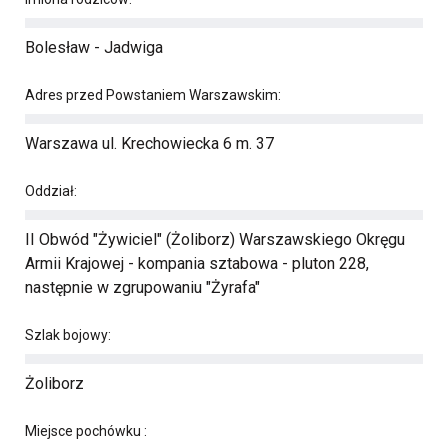
Bolesław - Jadwiga
Adres przed Powstaniem Warszawskim:
Warszawa ul. Krechowiecka 6 m. 37
Oddział:
II Obwód "Żywiciel" (Żoliborz) Warszawskiego Okręgu
Armii Krajowej - kompania sztabowa - pluton 228,
następnie w zgrupowaniu "Żyrafa"
Szlak bojowy:
Żoliborz
Miejsce pochówku :