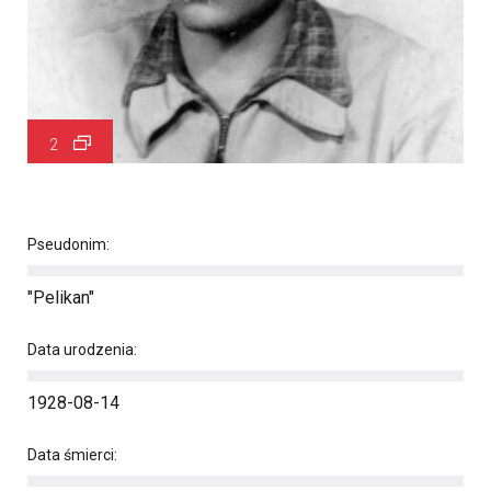
2
Pseudonim:
"Pelikan"
Data urodzenia:
1928-08-14
Data śmierci: