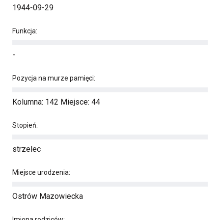
1944-09-29
Funkcja:
-
Pozycja na murze pamięci:
Kolumna: 142 Miejsce: 44
Stopień:
strzelec
Miejsce urodzenia:
Ostrów Mazowiecka
Imiona rodziców: