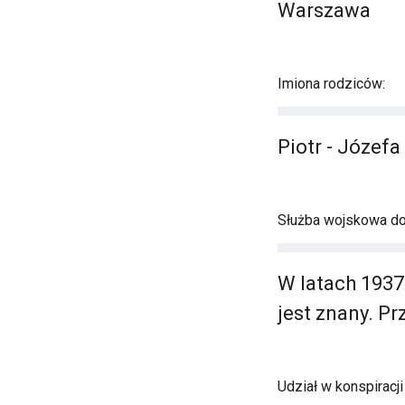
Warszawa
Imiona rodziców:
Piotr - Józef
Służba wojskowa do 
W latach 1937
jest znany. P
Udział w konspiracj