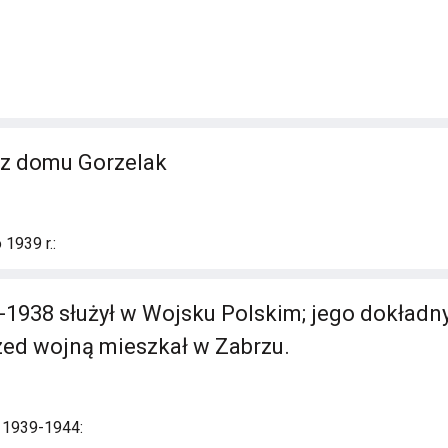
a z domu Gorzelak
1939 r.:
-1938 służył w Wojsku Polskim; jego dokładny
rzed wojną mieszkał w Zabrzu.
i 1939-1944: