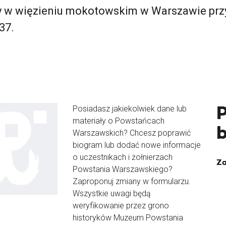
w więzieniu mokotowskim w Warszawie przy
37.
Posiadasz jakiekolwiek dane lub
materiały o Powstańcach
Warszawskich? Chcesz poprawić
biogram lub dodać nowe informacje
o uczestnikach i żołnierzach
Za
Powstania Warszawskiego?
Zaproponuj zmiany w formularzu.
Wszystkie uwagi będą
weryfikowanie przez grono
historyków Muzeum Powstania