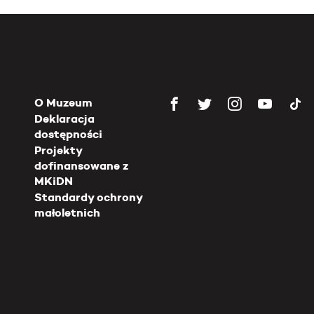
O Muzeum
Deklaracja
dostępności
Projekty
dofinansowane z
MKiDN
Standardy ochrony
małoletnich