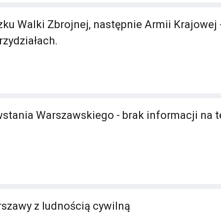
ku Walki Zbrojnej, następnie Armii Krajowej 
rzydziałach.
stania Warszawskiego - brak informacji na 
szawy z ludnością cywilną