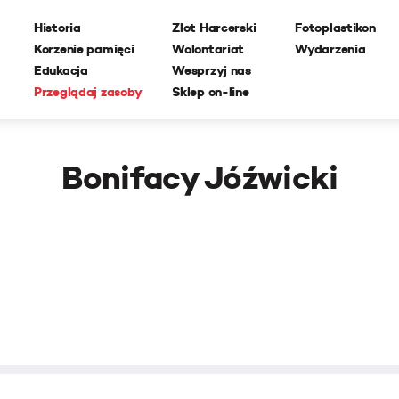
Historia
Zlot Harcerski
Fotoplastikon
Korzenie pamięci
Wolontariat
Wydarzenia
Edukacja
Wesprzyj nas
Przeglądaj zasoby
Sklep on-line
Bonifacy Jóźwicki