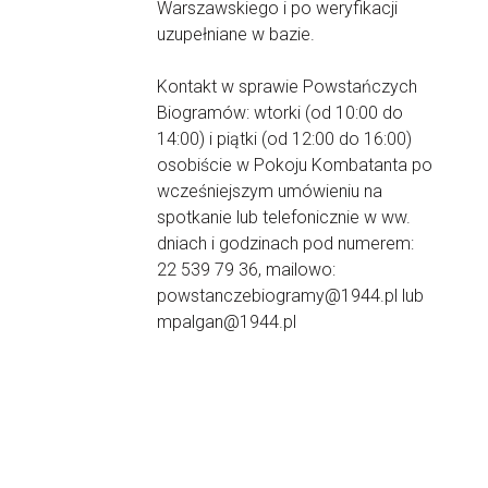
Warszawskiego i po weryfikacji
uzupełniane w bazie.
Kontakt w sprawie Powstańczych
Biogramów: wtorki (od 10:00 do
14:00) i piątki (od 12:00 do 16:00)
osobiście w Pokoju Kombatanta po
wcześniejszym umówieniu na
spotkanie lub telefonicznie w ww.
dniach i godzinach pod numerem:
22 539 79 36, mailowo:
powstanczebiogramy@1944.pl lub
mpalgan@1944.pl