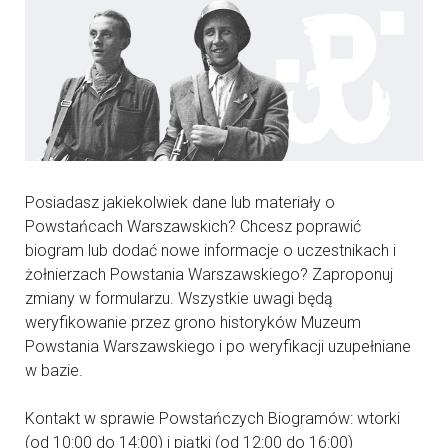
Posiadasz jakiekolwiek dane lub materiały o
Powstańcach Warszawskich? Chcesz poprawić
biogram lub dodać nowe informacje o uczestnikach i
żołnierzach Powstania Warszawskiego? Zaproponuj
zmiany w formularzu. Wszystkie uwagi będą
weryfikowanie przez grono historyków Muzeum
Powstania Warszawskiego i po weryfikacji uzupełniane
w bazie.
Kontakt w sprawie Powstańczych Biogramów: wtorki
(od 10:00 do 14:00) i piątki (od 12:00 do 16:00)