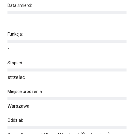
Data śmierci:
-
Funkcja:
-
Stopień:
strzelec
Miejsce urodzenia:
Warszawa
Oddział: