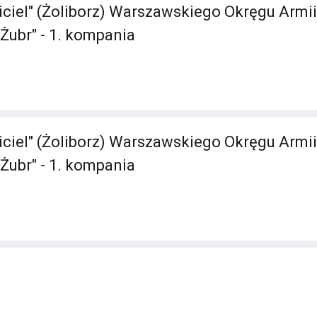
iciel" (Żoliborz) Warszawskiego Okręgu Armii
Żubr" - 1. kompania
iciel" (Żoliborz) Warszawskiego Okręgu Armii
Żubr" - 1. kompania