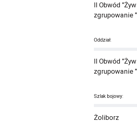
II Obwód "Żyw
zgrupowanie "
Oddział:
II Obwód "Żyw
zgrupowanie "
Szlak bojowy:
Żoliborz