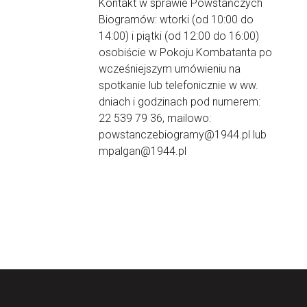
Kontakt w sprawie Powstańczych
Biogramów: wtorki (od 10:00 do
14:00) i piątki (od 12:00 do 16:00)
osobiście w Pokoju Kombatanta po
wcześniejszym umówieniu na
spotkanie lub telefonicznie w ww.
dniach i godzinach pod numerem:
22 539 79 36, mailowo:
powstanczebiogramy@1944.pl lub
mpalgan@1944.pl