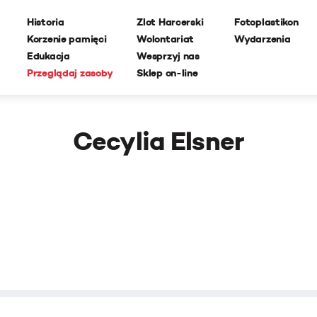
Historia
Zlot Harcerski
Fotoplastikon
Korzenie pamięci
Wolontariat
Wydarzenia
Edukacja
Wesprzyj nas
Przeglądaj zasoby
Sklep on-line
Cecylia Elsner