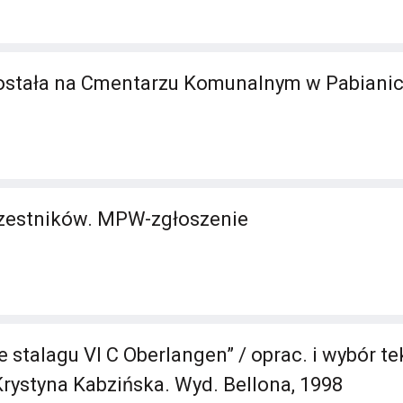
stała na Cmentarzu Komunalnym w Pabiani
estników. MPW-zgłoszenie
 stalagu VI C Oberlangen” / oprac. i wybór te
rystyna Kabzińska. Wyd. Bellona, 1998