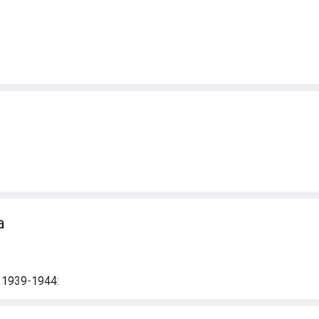
a
i 1939-1944: