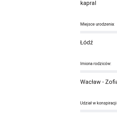
kapral
Miejsce urodzenia:
Łódź
Imiona rodziców:
Wacław - Zofi
Udział w konspiracj