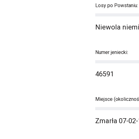
Losy po Powstaniu:
Niewola niemi
Numer jeniecki:
46591
Miejsce (okolicznośc
Zmarła 07-02