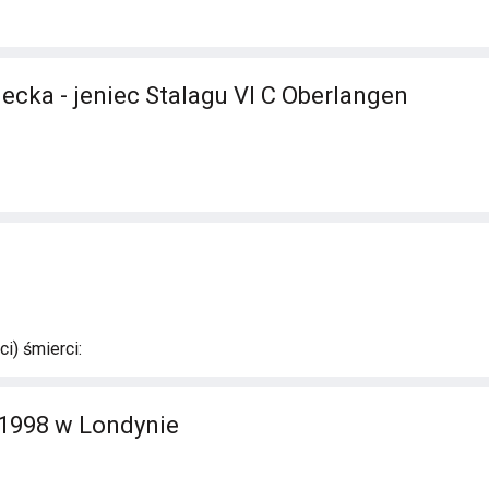
ecka - jeniec Stalagu VI C Oberlangen
i) śmierci:
-1998 w Londynie