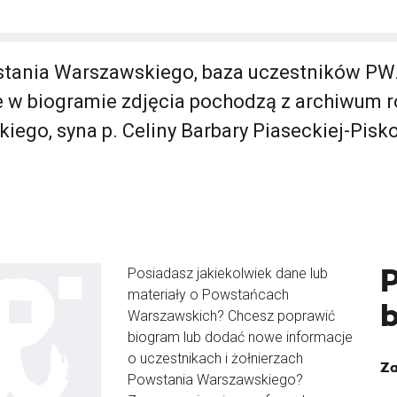
ania Warszawskiego, baza uczestników PW
w biogramie zdjęcia pochodzą z archiwum r
iego, syna p. Celiny Barbary Piaseckiej-Pisko
Posiadasz jakiekolwiek dane lub
materiały o Powstańcach
Warszawskich? Chcesz poprawić
biogram lub dodać nowe informacje
o uczestnikach i żołnierzach
Za
Powstania Warszawskiego?