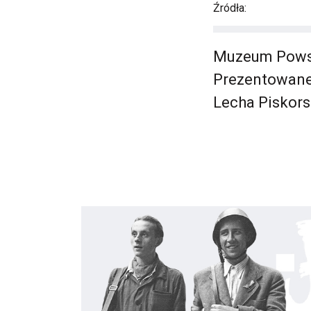
Źródła:
Muzeum Powst
Prezentowane 
Lecha Piskorsk