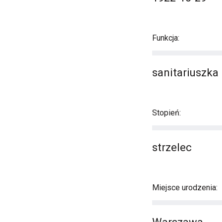
Funkcja:
sanitariuszka
Stopień:
strzelec
Miejsce urodzenia: