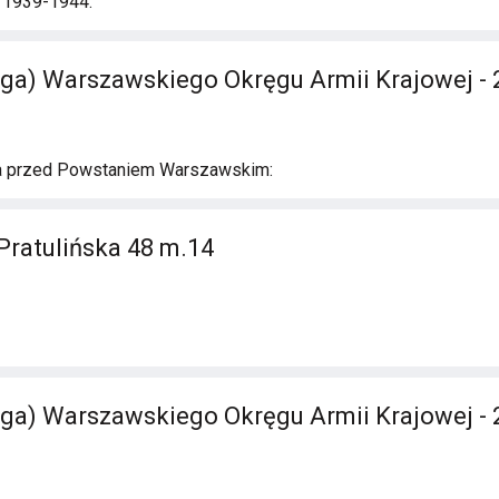
i 1939-1944:
ga) Warszawskiego Okręgu Armii Krajowej - 
a przed Powstaniem Warszawskim:
Pratulińska 48 m.14
ga) Warszawskiego Okręgu Armii Krajowej - 