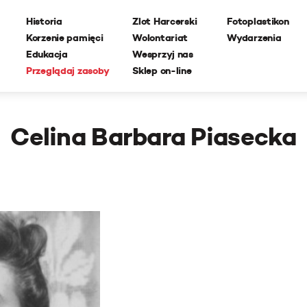
Historia
Zlot Harcerski
Fotoplastikon
Korzenie pamięci
Wolontariat
Wydarzenia
Edukacja
Wesprzyj nas
Przeglądaj zasoby
Sklep on-line
Celina Barbara Piasecka