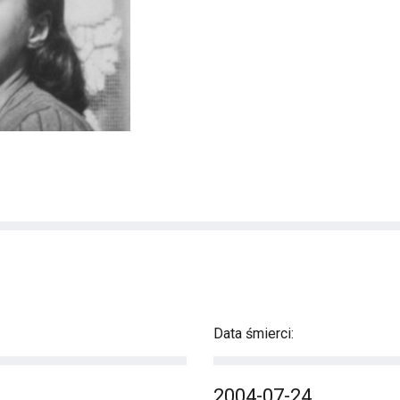
Data śmierci:
2004-07-24