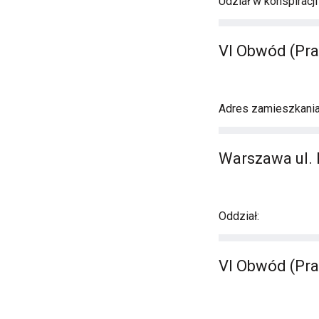
Udział w konspiracj
VI Obwód (Pra
Adres zamieszkani
Warszawa ul. 
Oddział:
VI Obwód (Pra