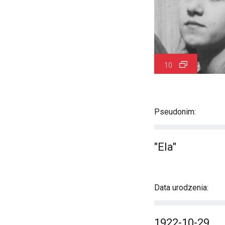
10
Pseudonim:
"Ela"
Data urodzenia:
1922-10-29