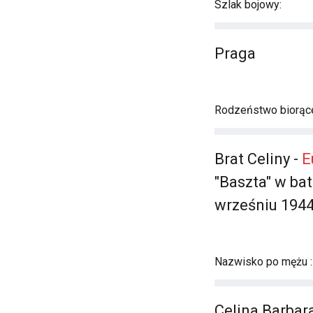
Szlak bojowy:
Praga
Rodzeństwo biorąc
Brat Celiny -
E
"Baszta" w ba
wrześniu 1944 
Nazwisko po mężu :
Celina Barbar