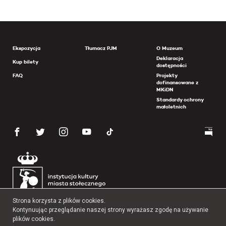
Ekspozycja
Tłumacz PJM
O Muzeum
Deklaracja
Kup bilety
dostępności
FAQ
Projekty
dofinansowane z
MKiDN
Standardy ochrony
małoletnich
Strona korzysta z plików cookies.
Kontynuując przeglądanie naszej strony wyrażasz zgodę na używanie
plików cookies.