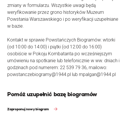
zmiany w formularzu. Wszystkie uwagi będą
weryfikowanie przez grono historyków Muzeum
Powstania Warszawskiego i po weryfikacji uzupełniane
w bazie.
Kontakt w sprawie Powstańczych Biogramów: wtorki
(od 10:00 do 14:00) i piątki (od 12:00 do 16:00)
osobiście w Pokoju Kombatanta po wcześniejszym
umówieniu na spotkanie lub telefonicznie w ww. dniach i
godzinach pod numerem: 22 539 79 36, mailowo:
powstanczebiogramy@1944.pl lub mpalgan@1944.pl
Pomóż uzupełnić bazę biogramów
Zaproponuj nowy biogram