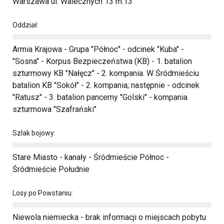
Warszawa ul. Walecznych 13 m.13
Oddział:
Armia Krajowa - Grupa "Północ" - odcinek "Kuba" -
"Sosna" - Korpus Bezpieczeństwa (KB) - 1. batalion
szturmowy KB "Nałęcz" - 2. kompania. W Śródmieściu
batalion KB "Sokół" - 2. kompania; następnie - odcinek
"Ratusz" - 3. batalion pancerny "Golski" - kompania
szturmowa "Szafrański"
Szlak bojowy:
Stare Miasto - kanały - Śródmieście Północ -
Śródmieście Południe
Losy po Powstaniu:
Niewola niemiecka - brak informacji o miejscach pobytu