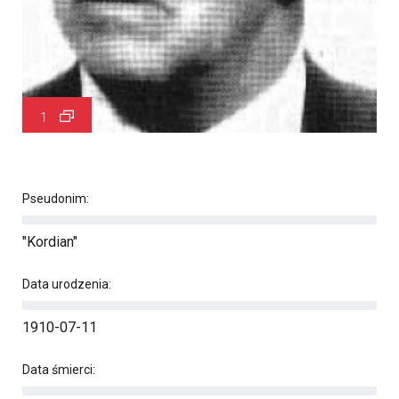
1
Pseudonim:
"Kordian"
Data urodzenia:
1910-07-11
Data śmierci: