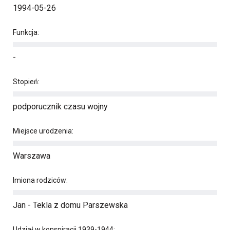
1994-05-26
Funkcja:
-
Stopień:
podporucznik czasu wojny
Miejsce urodzenia:
Warszawa
Imiona rodziców:
Jan - Tekla z domu Parszewska
Udział w konspiracji 1939-1944: