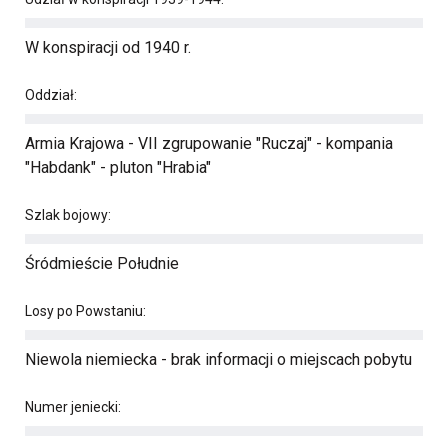
W konspiracji od 1940 r.
Oddział:
Armia Krajowa - VII zgrupowanie "Ruczaj" - kompania
"Habdank" - pluton "Hrabia"
Szlak bojowy:
Śródmieście Południe
Losy po Powstaniu:
Niewola niemiecka - brak informacji o miejscach pobytu
Numer jeniecki: