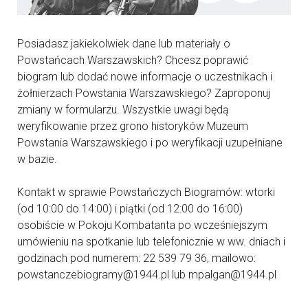
Posiadasz jakiekolwiek dane lub materiały o
Powstańcach Warszawskich? Chcesz poprawić
biogram lub dodać nowe informacje o uczestnikach i
żołnierzach Powstania Warszawskiego? Zaproponuj
zmiany w formularzu. Wszystkie uwagi będą
weryfikowanie przez grono historyków Muzeum
Powstania Warszawskiego i po weryfikacji uzupełniane
w bazie.
Kontakt w sprawie Powstańczych Biogramów: wtorki
(od 10:00 do 14:00) i piątki (od 12:00 do 16:00)
osobiście w Pokoju Kombatanta po wcześniejszym
umówieniu na spotkanie lub telefonicznie w ww. dniach i
godzinach pod numerem: 22 539 79 36, mailowo:
powstanczebiogramy@1944.pl lub mpalgan@1944.pl