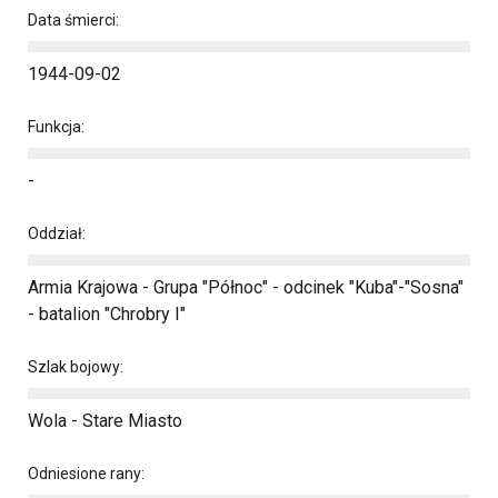
Data śmierci:
1944-09-02
Funkcja:
-
Oddział:
Armia Krajowa - Grupa "Północ" - odcinek "Kuba"-"Sosna"
- batalion "Chrobry I"
Szlak bojowy:
Wola - Stare Miasto
Odniesione rany: