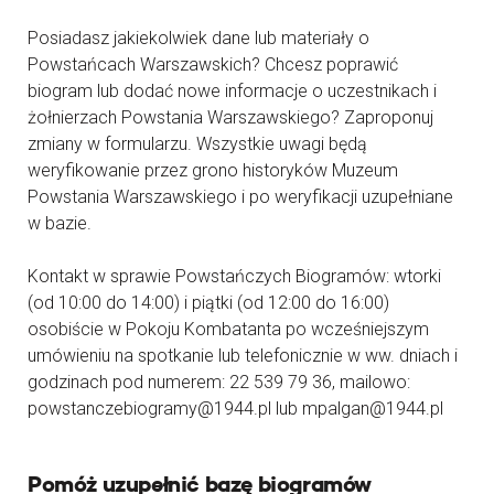
Posiadasz jakiekolwiek dane lub materiały o
Powstańcach Warszawskich? Chcesz poprawić
biogram lub dodać nowe informacje o uczestnikach i
żołnierzach Powstania Warszawskiego? Zaproponuj
zmiany w formularzu. Wszystkie uwagi będą
weryfikowanie przez grono historyków Muzeum
Powstania Warszawskiego i po weryfikacji uzupełniane
w bazie.
Kontakt w sprawie Powstańczych Biogramów: wtorki
(od 10:00 do 14:00) i piątki (od 12:00 do 16:00)
osobiście w Pokoju Kombatanta po wcześniejszym
umówieniu na spotkanie lub telefonicznie w ww. dniach i
godzinach pod numerem: 22 539 79 36, mailowo:
powstanczebiogramy@1944.pl lub mpalgan@1944.pl
Pomóż uzupełnić bazę biogramów