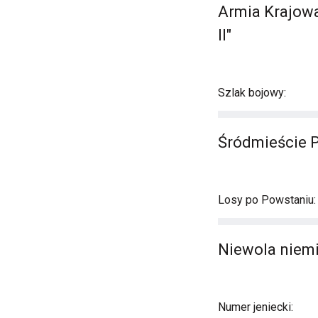
Armia Krajowa
II"
Szlak bojowy:
Śródmieście 
Losy po Powstaniu:
Niewola niemi
Numer jeniecki: