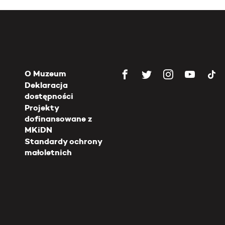
O Muzeum
Deklaracja
dostępności
Projekty
dofinansowane z
MKiDN
Standardy ochrony
małoletnich