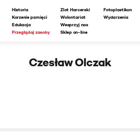
Historia
Zlot Harcerski
Fotoplastikon
Korzenie pamięci
Wolontariat
Wydarzenia
Edukacja
Wesprzyj nas
Przeglądaj zasoby
Sklep on-line
Czesław Olczak