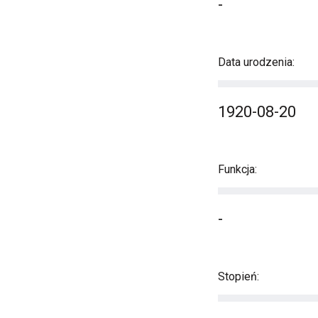
-
Data urodzenia:
1920-08-20
Funkcja:
-
Stopień: