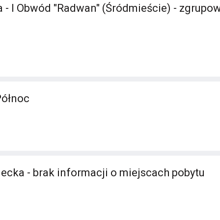
 - I Obwód "Radwan" (Śródmieście) - zgrupow
Północ
ecka - brak informacji o miejscach pobytu