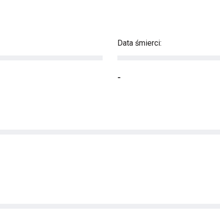
Data śmierci:
-