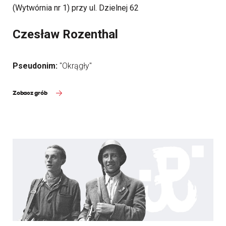
(Wytwórnia nr 1) przy ul. Dzielnej 62
Czesław Rozenthal
Pseudonim:
"Okrągły"
Zobacz grób