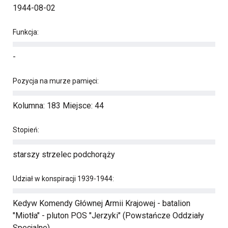
1944-08-02
Funkcja:
-
Pozycja na murze pamięci:
Kolumna: 183 Miejsce: 44
Stopień:
starszy strzelec podchorąży
Udział w konspiracji 1939-1944:
Kedyw Komendy Głównej Armii Krajowej - batalion
"Miotła" - pluton POS "Jerzyki" (Powstańcze Oddziały
Specjalne)