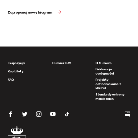
Zaproponuj nowy biogram
Ekspozycja
Tłumacz PJM
O Muzeum
Deklaracja
Kup bilety
dostępności
FAQ
Projekty
dofinansowane z
MKiDN
Standardy ochrony
małoletnich