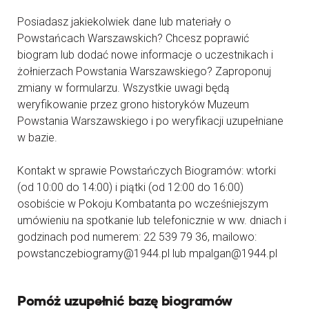
Posiadasz jakiekolwiek dane lub materiały o
Powstańcach Warszawskich? Chcesz poprawić
biogram lub dodać nowe informacje o uczestnikach i
żołnierzach Powstania Warszawskiego? Zaproponuj
zmiany w formularzu. Wszystkie uwagi będą
weryfikowanie przez grono historyków Muzeum
Powstania Warszawskiego i po weryfikacji uzupełniane
w bazie.
Kontakt w sprawie Powstańczych Biogramów: wtorki
(od 10:00 do 14:00) i piątki (od 12:00 do 16:00)
osobiście w Pokoju Kombatanta po wcześniejszym
umówieniu na spotkanie lub telefonicznie w ww. dniach i
godzinach pod numerem: 22 539 79 36, mailowo:
powstanczebiogramy@1944.pl lub mpalgan@1944.pl
Pomóż uzupełnić bazę biogramów