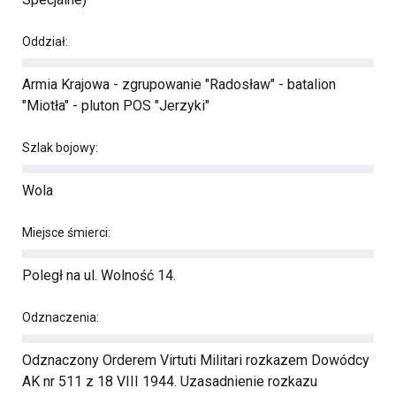
Oddział:
Armia Krajowa - zgrupowanie "Radosław" - batalion
"Miotła" - pluton POS "Jerzyki"
Szlak bojowy:
Wola
Miejsce śmierci:
Poległ na ul. Wolność 14.
Odznaczenia:
Odznaczony Orderem Virtuti Militari rozkazem Dowódcy
AK nr 511 z 18 VIII 1944. Uzasadnienie rozkazu