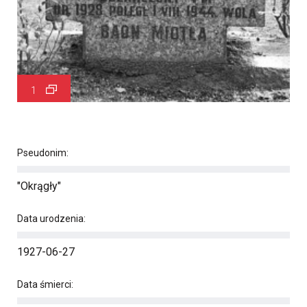
1
Pseudonim:
"Okrągły"
Data urodzenia:
1927-06-27
Data śmierci: