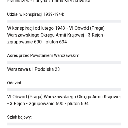
Franciszek - Lucyna z domu Kierzkowska
Udział w konspiracji 1939-1944:
W konspiracji od lutego 1943 - VI Obwód (Praga)
Warszawskiego Okręgu Armii Krajowej - 3 Rejon -
zgrupowanie 690 - pluton 694
Adres przed Powstaniem Warszawskim:
Warszawa ul. Podolska 23
Oddział:
VI Obwód (Praga) Warszawskiego Okręgu Armii Krajowej
- 3 Rejon - zgrupowanie 690 - pluton 694
Szlak bojowy: