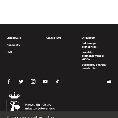
Ekspozycja
Tłumacz PJM
O Muzeum
Deklaracja
Kup bilety
dostępności
FAQ
Projekty
dofinansowane z
MKiDN
Standardy ochrony
małoletnich
Strona korzysta z plików cookies.