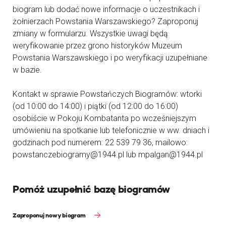
biogram lub dodać nowe informacje o uczestnikach i
żołnierzach Powstania Warszawskiego? Zaproponuj
zmiany w formularzu. Wszystkie uwagi będą
weryfikowanie przez grono historyków Muzeum
Powstania Warszawskiego i po weryfikacji uzupełniane
w bazie.
Kontakt w sprawie Powstańczych Biogramów: wtorki
(od 10:00 do 14:00) i piątki (od 12:00 do 16:00)
osobiście w Pokoju Kombatanta po wcześniejszym
umówieniu na spotkanie lub telefonicznie w ww. dniach i
godzinach pod numerem: 22 539 79 36, mailowo:
powstanczebiogramy@1944.pl lub mpalgan@1944.pl
Pomóż uzupełnić bazę biogramów
Zaproponuj nowy biogram