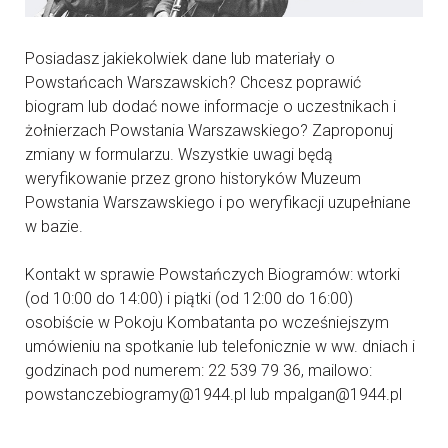
Posiadasz jakiekolwiek dane lub materiały o
Powstańcach Warszawskich? Chcesz poprawić
biogram lub dodać nowe informacje o uczestnikach i
żołnierzach Powstania Warszawskiego? Zaproponuj
zmiany w formularzu. Wszystkie uwagi będą
weryfikowanie przez grono historyków Muzeum
Powstania Warszawskiego i po weryfikacji uzupełniane
w bazie.
Kontakt w sprawie Powstańczych Biogramów: wtorki
(od 10:00 do 14:00) i piątki (od 12:00 do 16:00)
osobiście w Pokoju Kombatanta po wcześniejszym
umówieniu na spotkanie lub telefonicznie w ww. dniach i
godzinach pod numerem: 22 539 79 36, mailowo:
powstanczebiogramy@1944.pl lub mpalgan@1944.pl