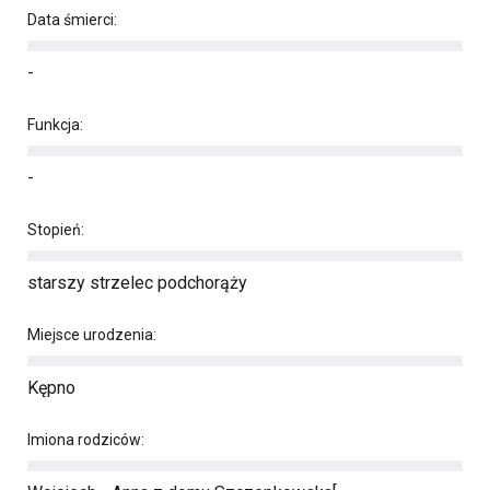
Data śmierci:
-
Funkcja:
-
Stopień:
starszy strzelec podchorąży
Miejsce urodzenia:
Kępno
Imiona rodziców: