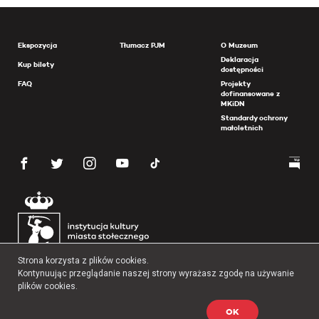
Ekspozycja
Tłumacz PJM
O Muzeum
Deklaracja
Kup bilety
dostępności
FAQ
Projekty
dofinansowane z
MKiDN
Standardy ochrony
małoletnich
Strona korzysta z plików cookies.
Kontynuując przeglądanie naszej strony wyrażasz zgodę na używanie
plików cookies.
OK
Copyright 2026 Muzeum Powstania Warszawskiego