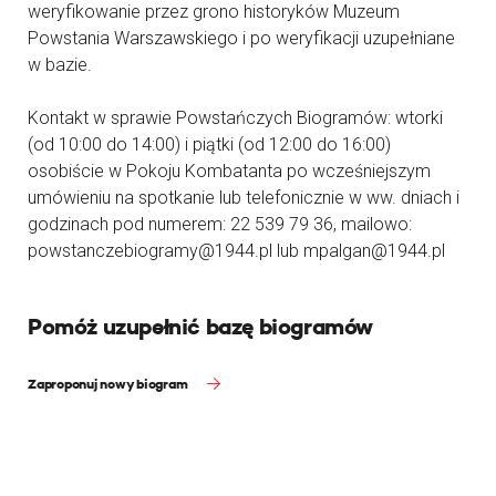
weryfikowanie przez grono historyków Muzeum
Powstania Warszawskiego i po weryfikacji uzupełniane
w bazie.
Kontakt w sprawie Powstańczych Biogramów: wtorki
(od 10:00 do 14:00) i piątki (od 12:00 do 16:00)
osobiście w Pokoju Kombatanta po wcześniejszym
umówieniu na spotkanie lub telefonicznie w ww. dniach i
godzinach pod numerem: 22 539 79 36, mailowo:
powstanczebiogramy@1944.pl lub mpalgan@1944.pl
Pomóż uzupełnić bazę biogramów
Zaproponuj nowy biogram