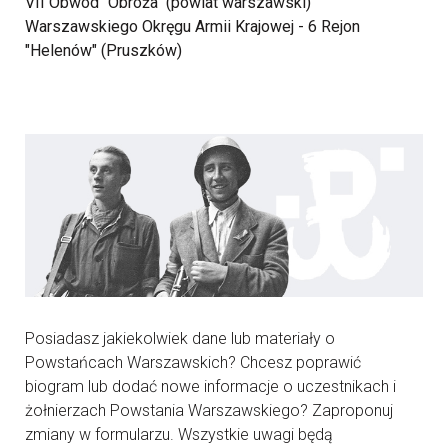
VII Obwód "Obroża" (powiat warszawski)
Warszawskiego Okręgu Armii Krajowej - 6 Rejon
"Helenów" (Pruszków)
Posiadasz jakiekolwiek dane lub materiały o
Powstańcach Warszawskich? Chcesz poprawić
biogram lub dodać nowe informacje o uczestnikach i
żołnierzach Powstania Warszawskiego? Zaproponuj
zmiany w formularzu. Wszystkie uwagi będą