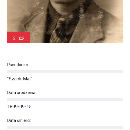
2
Pseudonim:
"Szach-Mat"
Data urodzenia:
1899-09-15
Data śmierci: