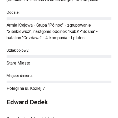
Oddział:
Armia Krajowa - Grupa "Północ" - zgrupowanie
"Sienkiewicz", następnie odcinek "Kuba"-"Sosna" -
batalion "Gozdawa" - 4. kompania - I pluton
Szlak bojowy:
Stare Miasto
Miejsce śmierci:
Poległ na ul. Koźlej 7.
Edward Dedek