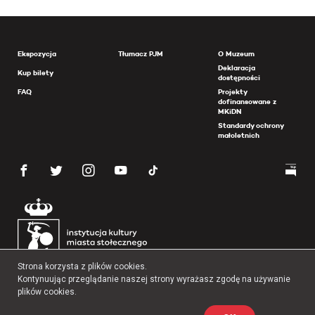
Ekspozycja
Tłumacz PJM
O Muzeum
Deklaracja
Kup bilety
dostępności
FAQ
Projekty
dofinansowane z
MKiDN
Standardy ochrony
małoletnich
Strona korzysta z plików cookies.
Kontynuując przeglądanie naszej strony wyrażasz zgodę na używanie
plików cookies.