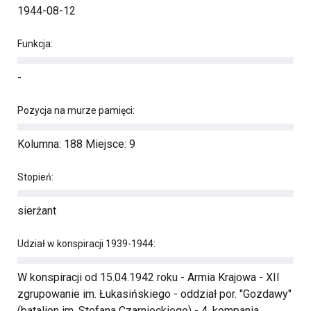
1944-08-12
Funkcja:
-
Pozycja na murze pamięci:
Kolumna: 188 Miejsce: 9
Stopień:
sierżant
Udział w konspiracji 1939-1944:
W konspiracji od 15.04.1942 roku - Armia Krajowa - XII
zgrupowanie im. Łukasińskiego - oddział por. "Gozdawy"
(batalion im. Stefana Czarnieckiego) - 4. kompania