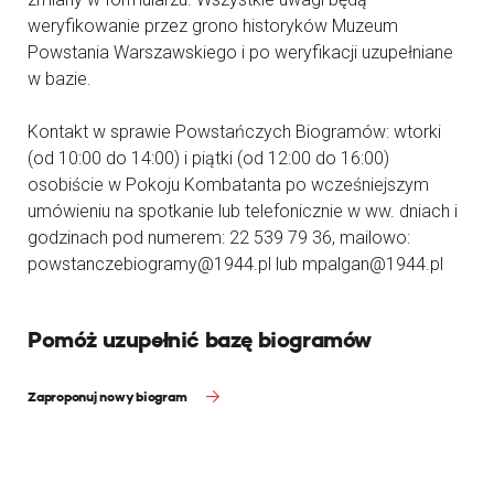
weryfikowanie przez grono historyków Muzeum
Powstania Warszawskiego i po weryfikacji uzupełniane
w bazie.
Kontakt w sprawie Powstańczych Biogramów: wtorki
(od 10:00 do 14:00) i piątki (od 12:00 do 16:00)
osobiście w Pokoju Kombatanta po wcześniejszym
umówieniu na spotkanie lub telefonicznie w ww. dniach i
godzinach pod numerem: 22 539 79 36, mailowo:
powstanczebiogramy@1944.pl lub mpalgan@1944.pl
Pomóż uzupełnić bazę biogramów
Zaproponuj nowy biogram