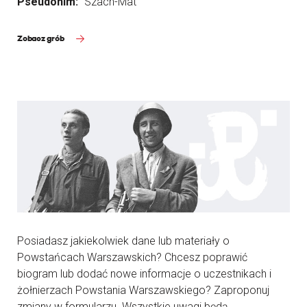
Pseudonim:
"Szach-Mat"
Zobacz grób
Posiadasz jakiekolwiek dane lub materiały o
Powstańcach Warszawskich? Chcesz poprawić
biogram lub dodać nowe informacje o uczestnikach i
żołnierzach Powstania Warszawskiego? Zaproponuj
zmiany w formularzu. Wszystkie uwagi będą