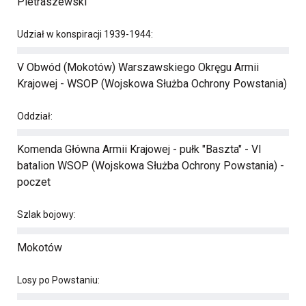
Pietraszewski
Udział w konspiracji 1939-1944:
V Obwód (Mokotów) Warszawskiego Okręgu Armii
Krajowej - WSOP (Wojskowa Służba Ochrony Powstania)
Oddział:
Komenda Główna Armii Krajowej - pułk "Baszta" - VI
batalion WSOP (Wojskowa Służba Ochrony Powstania) -
poczet
Szlak bojowy:
Mokotów
Losy po Powstaniu: