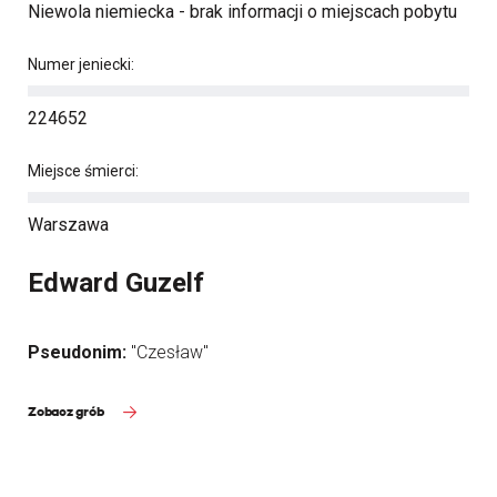
Niewola niemiecka - brak informacji o miejscach pobytu
Numer jeniecki:
224652
Miejsce śmierci:
Warszawa
Edward Guzelf
Pseudonim:
"Czesław"
Zobacz grób