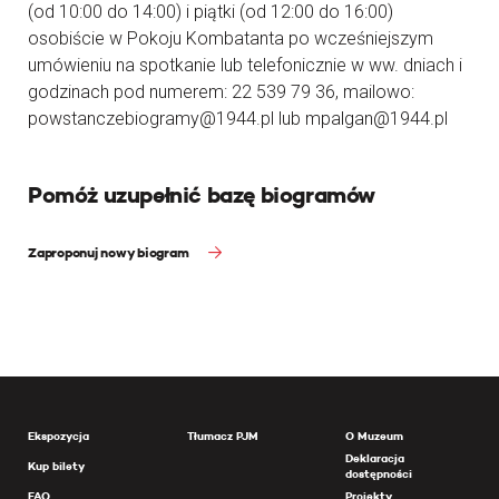
(od 10:00 do 14:00) i piątki (od 12:00 do 16:00)
osobiście w Pokoju Kombatanta po wcześniejszym
umówieniu na spotkanie lub telefonicznie w ww. dniach i
godzinach pod numerem: 22 539 79 36, mailowo:
powstanczebiogramy@1944.pl lub mpalgan@1944.pl
Pomóż uzupełnić bazę biogramów
Zaproponuj nowy biogram
Ekspozycja
Tłumacz PJM
O Muzeum
Deklaracja
Kup bilety
dostępności
FAQ
Projekty