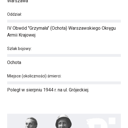
Warszawa
Oddział:
IV Obwód "Grzymała" (Ochota) Warszawskiego Okręgu
Armii Krajowej
Szlak bojowy:
Ochota
Miejsce (okoliczności) śmierci:
Poległ w sierpniu 1944 r. na ul. Grójeckiej.