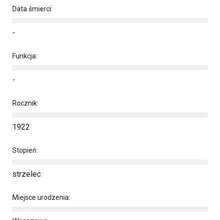
Data śmierci:
-
Funkcja:
-
Rocznik:
1922
Stopień:
strzelec
Miejsce urodzenia: