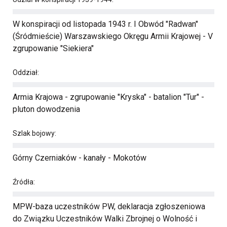
W konspiracji od listopada 1943 r. I Obwód "Radwan"
(Śródmieście) Warszawskiego Okręgu Armii Krajowej - V
zgrupowanie "Siekiera"
Oddział:
Armia Krajowa - zgrupowanie "Kryska" - batalion "Tur" -
pluton dowodzenia
Szlak bojowy:
Górny Czerniaków - kanały - Mokotów
Źródła:
MPW-baza uczestników PW, deklaracja zgłoszeniowa
do Związku Uczestników Walki Zbrojnej o Wolność i