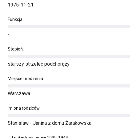
1975-11-21
Funkcja:
-
Stopień:
starszy strzelec podchorąży
Miejsce urodzenia:
Warszawa
Imiona rodziców:
Stanisław - Janina z domu Żarakowska
Udział w konspiracji 1939-1944: