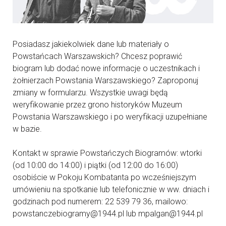
Posiadasz jakiekolwiek dane lub materiały o
Powstańcach Warszawskich? Chcesz poprawić
biogram lub dodać nowe informacje o uczestnikach i
żołnierzach Powstania Warszawskiego? Zaproponuj
zmiany w formularzu. Wszystkie uwagi będą
weryfikowanie przez grono historyków Muzeum
Powstania Warszawskiego i po weryfikacji uzupełniane
w bazie.
Kontakt w sprawie Powstańczych Biogramów: wtorki
(od 10:00 do 14:00) i piątki (od 12:00 do 16:00)
osobiście w Pokoju Kombatanta po wcześniejszym
umówieniu na spotkanie lub telefonicznie w ww. dniach i
godzinach pod numerem: 22 539 79 36, mailowo:
powstanczebiogramy@1944.pl lub mpalgan@1944.pl