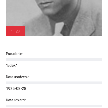
1
Pseudonim:
"Edek"
Data urodzenia:
1925-08-28
Data śmierci: