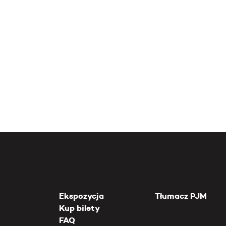
Ekspozycja
Tłumacz PJM
Kup bilety
FAQ