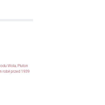
odu Wola, Pluton
n robił przed 1939