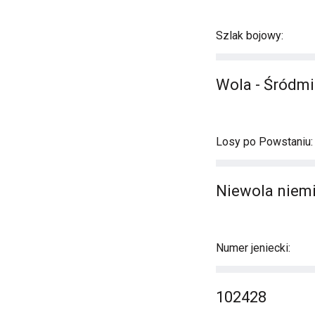
Szlak bojowy:
Wola - Śródmi
Losy po Powstaniu:
Niewola niemi
Numer jeniecki:
102428