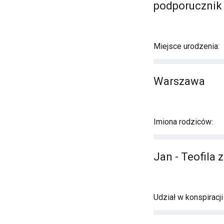
podporucznik
Miejsce urodzenia:
Warszawa
Imiona rodziców:
Jan - Teofila
Udział w konspiracj