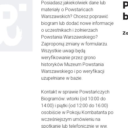
Posiadasz jakiekolwiek dane lub
materiały o Powstańcach
Warszawskich? Chcesz poprawić
biogram lub dodać nowe informacje
o uczestnikach i żołnierzach
Za
Powstania Warszawskiego?
Zaproponuj zmiany w formularzu.
Wszystkie uwagi będą
weryfikowanie przez grono
historyków Muzeum Powstania
Warszawskiego i po weryfikacji
uzupełniane w bazie.
Kontakt w sprawie Powstańczych
Biogramów: wtorki (od 10:00 do
14:00) i piątki (od 12:00 do 16:00)
osobiście w Pokoju Kombatanta po
wcześniejszym umówieniu na
spotkanie lub telefonicznie w ww.