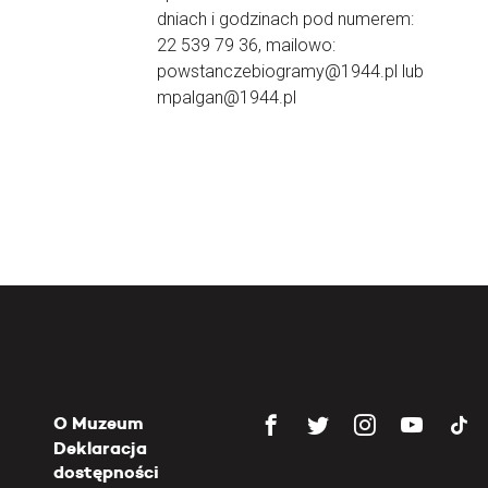
dniach i godzinach pod numerem:
22 539 79 36, mailowo:
powstanczebiogramy@1944.pl lub
mpalgan@1944.pl
O Muzeum
Deklaracja
dostępności