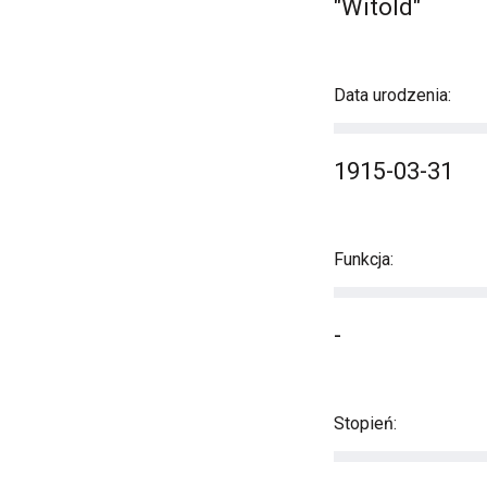
"Witold"
Data urodzenia:
1915-03-31
Funkcja:
-
Stopień: