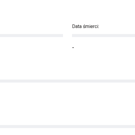
Data śmierci:
-