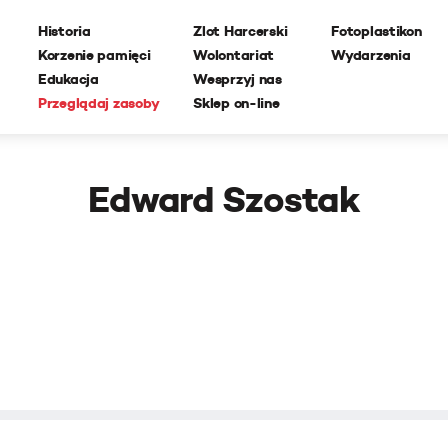
Historia
Zlot Harcerski
Fotoplastikon
Korzenie pamięci
Wolontariat
Wydarzenia
Edukacja
Wesprzyj nas
Przeglądaj zasoby
Sklep on-line
Edward Szostak