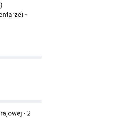
)
ntarze) -
rajowej - 2