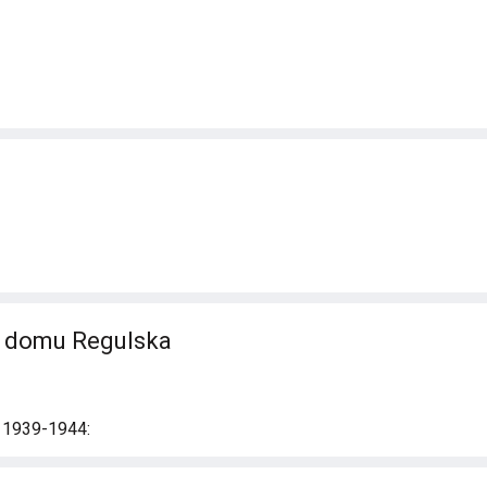
 z domu Regulska
i 1939-1944: