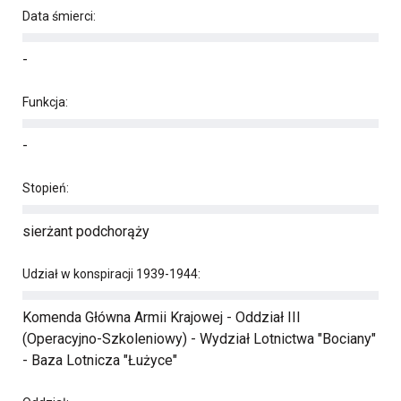
Data śmierci:
-
Funkcja:
-
Stopień:
sierżant podchorąży
Udział w konspiracji 1939-1944:
Komenda Główna Armii Krajowej - Oddział III
(Operacyjno-Szkoleniowy) - Wydział Lotnictwa "Bociany"
- Baza Lotnicza "Łużyce"