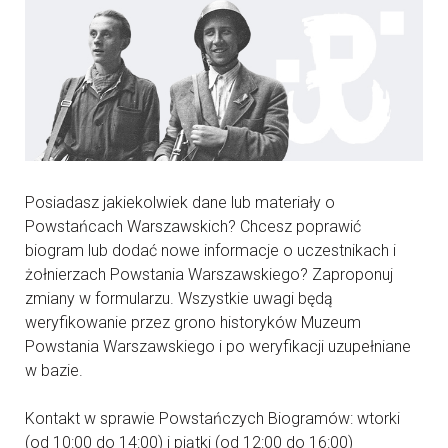
Posiadasz jakiekolwiek dane lub materiały o
Powstańcach Warszawskich? Chcesz poprawić
biogram lub dodać nowe informacje o uczestnikach i
żołnierzach Powstania Warszawskiego? Zaproponuj
zmiany w formularzu. Wszystkie uwagi będą
weryfikowanie przez grono historyków Muzeum
Powstania Warszawskiego i po weryfikacji uzupełniane
w bazie.
Kontakt w sprawie Powstańczych Biogramów: wtorki
(od 10:00 do 14:00) i piątki (od 12:00 do 16:00)