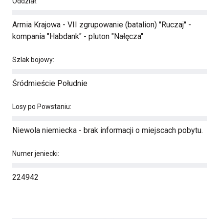
Oddział:
Armia Krajowa - VII zgrupowanie (batalion) "Ruczaj" -
kompania "Habdank" - pluton "Nałęcza"
Szlak bojowy:
Śródmieście Południe
Losy po Powstaniu:
Niewola niemiecka - brak informacji o miejscach pobytu.
Numer jeniecki:
224942