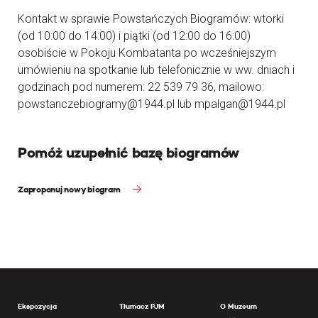
Kontakt w sprawie Powstańczych Biogramów: wtorki
(od 10:00 do 14:00) i piątki (od 12:00 do 16:00)
osobiście w Pokoju Kombatanta po wcześniejszym
umówieniu na spotkanie lub telefonicznie w ww. dniach i
godzinach pod numerem: 22 539 79 36, mailowo:
powstanczebiogramy@1944.pl lub mpalgan@1944.pl
Pomóż uzupełnić bazę biogramów
Zaproponuj nowy biogram
Ekspozycja
Tłumacz PJM
O Muzeum