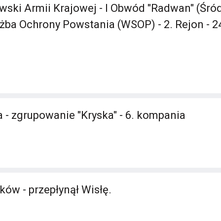
ski Armii Krajowej - I Obwód "Radwan" (Śród
ba Ochrony Powstania (WSOP) - 2. Rejon - 2
 - zgrupowanie "Kryska" - 6. kompania
ków - przepłynął Wisłę.