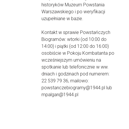
historyków Muzeum Powstania
Warszawskiego i po weryfikacji
uzupełniane w bazie.
Kontakt w sprawie Powstańczych
Biogramów: wtorki (od 10:00 do
14:00) i piątki (od 12:00 do 16:00)
osobiście w Pokoju Kombatanta po
wcześniejszym umówieniu na
spotkanie lub telefonicznie w ww.
dniach i godzinach pod numerem:
22 539 79 36, mailowo:
powstanczebiogramy@1944.pl lub
mpalgan@1944.pl