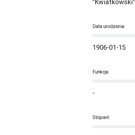
"Kwiatkowski"
Data urodzenia:
1906-01-15
Funkcja:
-
Stopień: