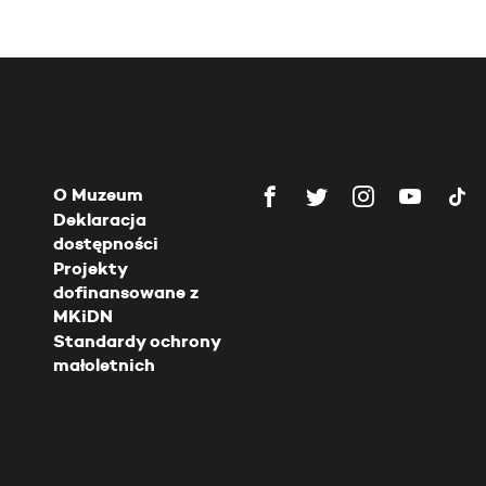
O Muzeum
Deklaracja
dostępności
Projekty
dofinansowane z
MKiDN
Standardy ochrony
małoletnich