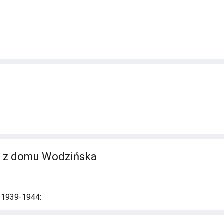
a z domu Wodzińska
i 1939-1944: