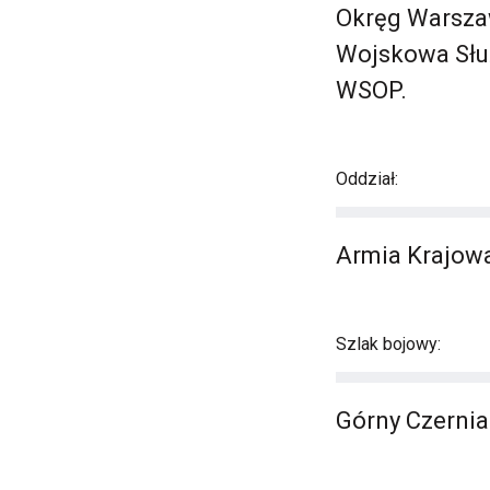
Okręg Warszaw
Wojskowa Służ
WSOP.
Oddział:
Armia Krajowa
Szlak bojowy:
Górny Czernia