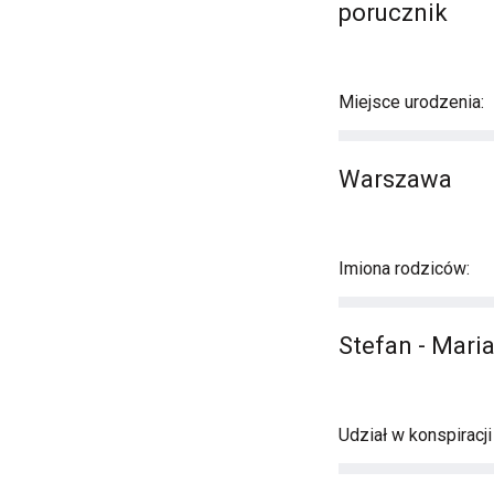
porucznik
Miejsce urodzenia:
Warszawa
Imiona rodziców:
Stefan - Mari
Udział w konspiracj