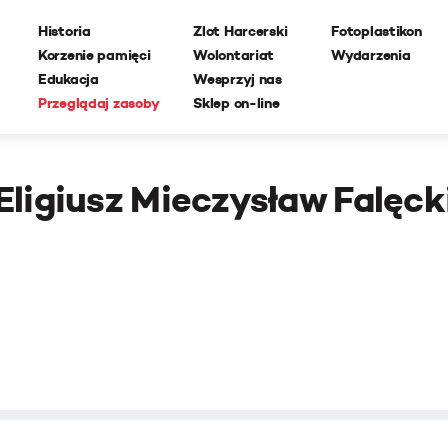
Historia
Zlot Harcerski
Fotoplastikon
Korzenie pamięci
Wolontariat
Wydarzenia
Edukacja
Wesprzyj nas
Przeglądaj zasoby
Sklep on-line
Eligiusz Mieczysław Falęck