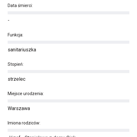
Data śmierci:
-
Funkcja:
sanitariuszka
Stopień:
strzelec
Miejsce urodzenia:
Warszawa
Imiona rodziców: