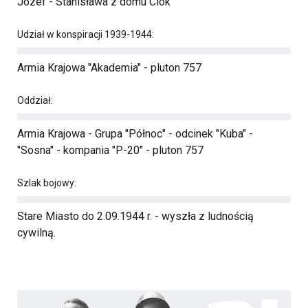
Józef - Stanisława z domu Ciok
Udział w konspiracji 1939-1944:
Armia Krajowa "Akademia" - pluton 757
Oddział:
Armia Krajowa - Grupa "Północ" - odcinek "Kuba" -
"Sosna" - kompania "P-20" - pluton 757
Szlak bojowy:
Stare Miasto do 2.09.1944 r. - wyszła z ludnością
cywilną.