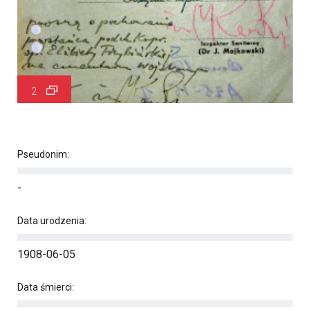
2
Pseudonim:
-
Data urodzenia:
1908-06-05
Data śmierci: