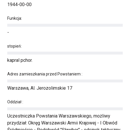
1944-00-00
Funkcja:
-
stopień:
kapral pchor.
Adres zamieszkania przed Powstaniem :
Warszawa, Al. Jerozolimskie 17
Oddział :
Uczestniczka Powstania Warszawskiego, możliwy
przydział: Okręg Warszawski Armii Krajowej - I Obwód
Śródmieście - Podobwód "Sławbor" - odcinek taktyczny