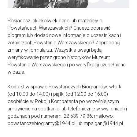
Posiadasz jakiekolwiek dane lub materiały o
Powstańcach Warszawskich? Chcesz poprawić
biogram lub dodać nowe informacje o uczestnikach i
żołnierzach Powstania Warszawskiego? Zaproponuj
zmiany w formularzu. Wszystkie uwagi będą
weryfikowanie przez grono historyków Muzeum
Powstania Warszawskiego i po weryfikacji uzupełniane
w bazie.
Kontakt w sprawie Powstańczych Biogramów: wtorki
(od 10:00 do 14:00) i piątki (od 12:00 do 16:00)
osobiście w Pokoju Kombatanta po wcześniejszym
umówieniu na spotkanie lub telefonicznie w ww. dniach i
godzinach pod numerem: 22 539 79 36, mailowo:
powstanczebiogramy@1944.pl lub mpalgan@1944.pl