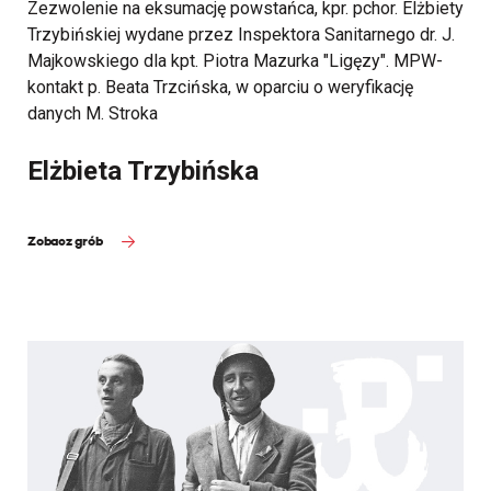
Zezwolenie na eksumację powstańca, kpr. pchor. Elżbiety
Trzybińskiej wydane przez Inspektora Sanitarnego dr. J.
Majkowskiego dla kpt. Piotra Mazurka "Ligęzy". MPW-
kontakt p. Beata Trzcińska, w oparciu o weryfikację
danych M. Stroka
Elżbieta Trzybińska
Zobacz grób