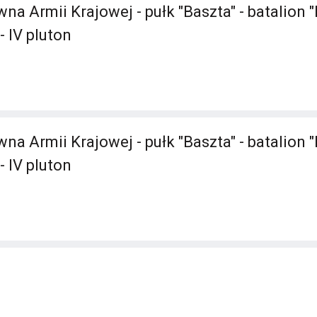
 Armii Krajowej - pułk "Baszta" - batalion "
- IV pluton
 Armii Krajowej - pułk "Baszta" - batalion "
- IV pluton