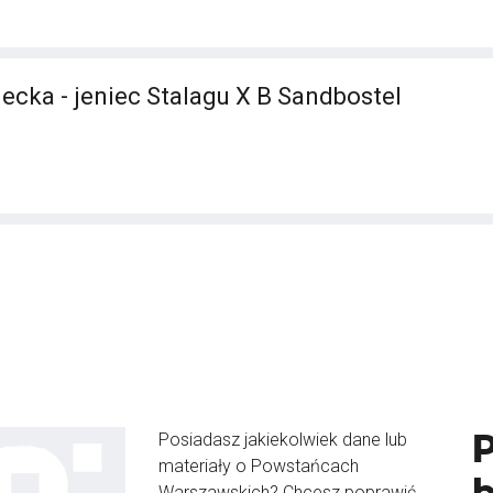
ecka - jeniec Stalagu X B Sandbostel
Posiadasz jakiekolwiek dane lub
materiały o Powstańcach
Warszawskich? Chcesz poprawić