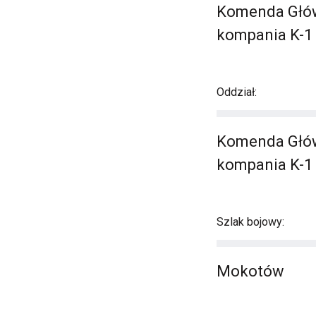
Komenda Główna
kompania K-1 
Oddział:
Komenda Główna
kompania K-1 
Szlak bojowy:
Mokotów