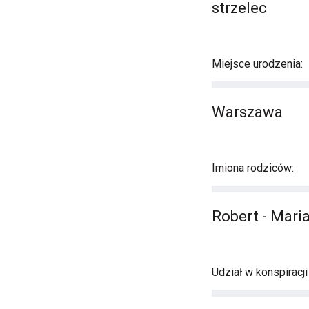
strzelec
Miejsce urodzenia:
Warszawa
Imiona rodziców:
Robert - Mari
Udział w konspiracj