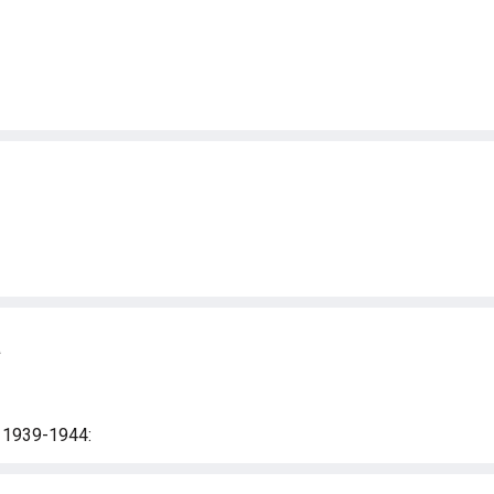
a
i 1939-1944: