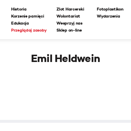
Historia
Zlot Harcerski
Fotoplastikon
Korzenie pamięci
Wolontariat
Wydarzenia
Edukacja
Wesprzyj nas
Przeglądaj zasoby
Sklep on-line
Emil Heldwein