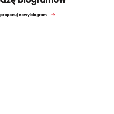
proponuj nowy biogram