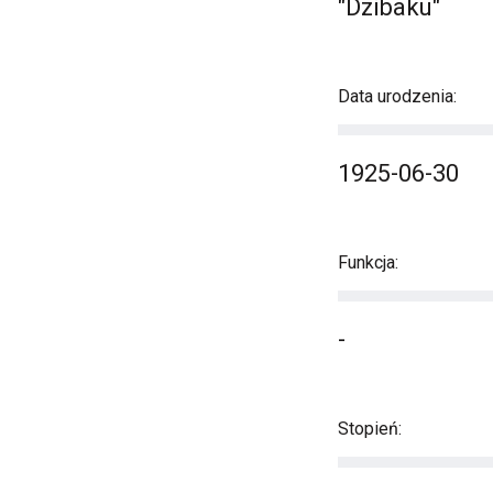
"Dzibaku"
Data urodzenia:
1925-06-30
Funkcja:
-
Stopień: