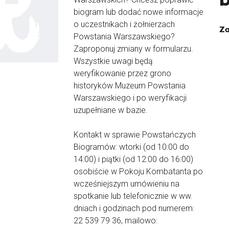
biogram lub dodać nowe informacje
o uczestnikach i żołnierzach
Za
Powstania Warszawskiego?
Zaproponuj zmiany w formularzu.
Wszystkie uwagi będą
weryfikowanie przez grono
historyków Muzeum Powstania
Warszawskiego i po weryfikacji
uzupełniane w bazie.
Kontakt w sprawie Powstańczych
Biogramów: wtorki (od 10:00 do
14:00) i piątki (od 12:00 do 16:00)
osobiście w Pokoju Kombatanta po
wcześniejszym umówieniu na
spotkanie lub telefonicznie w ww.
dniach i godzinach pod numerem:
22 539 79 36, mailowo: