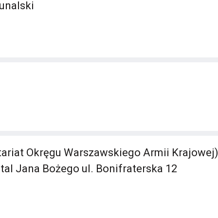
unalski
itariat Okręgu Warszawskiego Armii Krajowej)
ital Jana Bożego ul. Bonifraterska 12