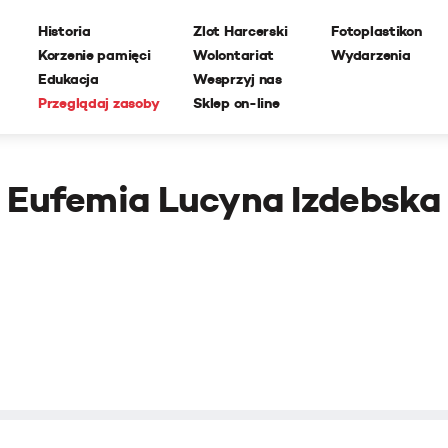
Historia
Zlot Harcerski
Fotoplastikon
Korzenie pamięci
Wolontariat
Wydarzenia
Edukacja
Wesprzyj nas
Przeglądaj zasoby
Sklep on-line
Eufemia Lucyna Izdebska