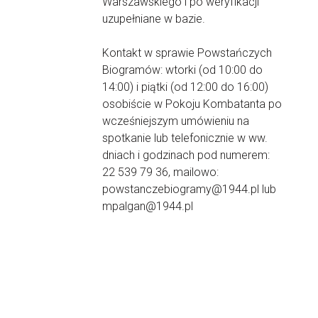
Warszawskiego i po weryfikacji
uzupełniane w bazie.
Kontakt w sprawie Powstańczych
Biogramów: wtorki (od 10:00 do
14:00) i piątki (od 12:00 do 16:00)
osobiście w Pokoju Kombatanta po
wcześniejszym umówieniu na
spotkanie lub telefonicznie w ww.
dniach i godzinach pod numerem:
22 539 79 36, mailowo:
powstanczebiogramy@1944.pl lub
mpalgan@1944.pl