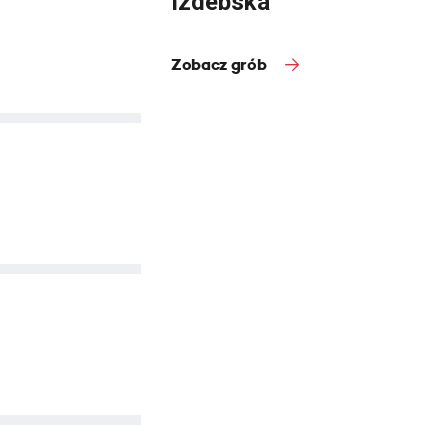
Izdebska
Zobacz grób