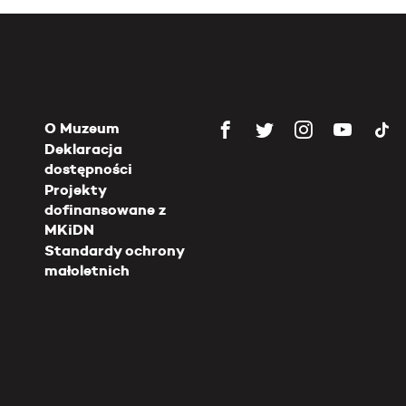
O Muzeum
Deklaracja
dostępności
Projekty
dofinansowane z
MKiDN
Standardy ochrony
małoletnich