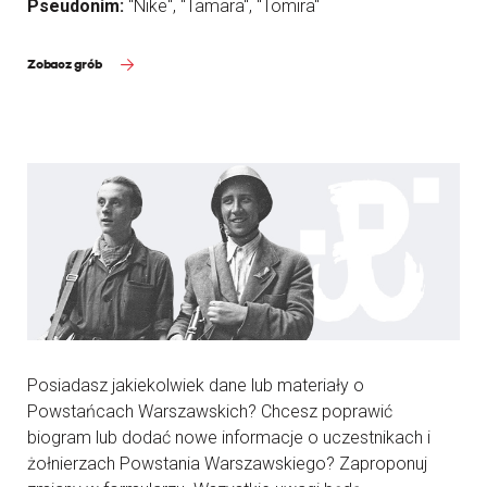
Pseudonim:
"Nike", "Tamara", "Tomira"
Zobacz grób
Posiadasz jakiekolwiek dane lub materiały o
Powstańcach Warszawskich? Chcesz poprawić
biogram lub dodać nowe informacje o uczestnikach i
żołnierzach Powstania Warszawskiego? Zaproponuj