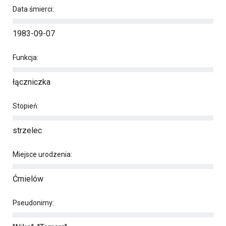
Data śmierci:
1983-09-07
Funkcja:
łączniczka
Stopień:
strzelec
Miejsce urodzenia:
Ćmielów
Pseudonimy: