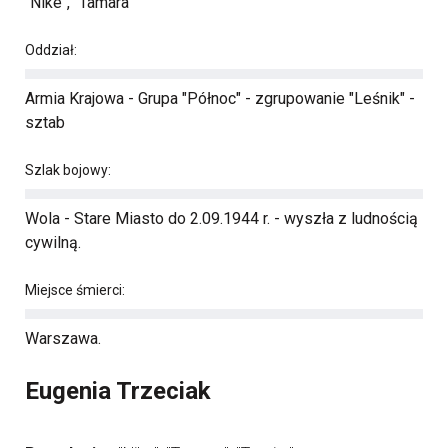
"Nike", "Tamara"
Oddział:
Armia Krajowa - Grupa "Północ" - zgrupowanie "Leśnik" -
sztab
Szlak bojowy:
Wola - Stare Miasto do 2.09.1944 r. - wyszła z ludnością
cywilną.
Miejsce śmierci:
Warszawa.
Eugenia Trzeciak