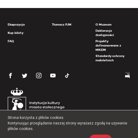
Ekspozycja
Tłumacz PJM
O Muzeum
Deklaracja
Kup bilety
dostępności
FAQ
Projekty
dofinansowane z
MKiDN
Standardy ochrony
małoletnich
Strona korzysta z plików cookies.
Kontynuując przeglądanie naszej strony wyrażasz zgodę na używanie
plików cookies.