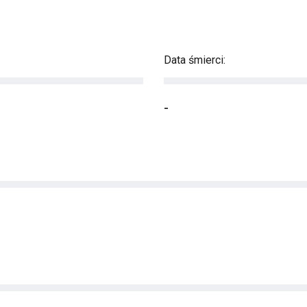
Data śmierci:
-