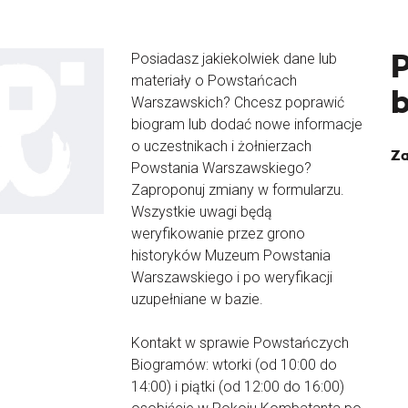
Posiadasz jakiekolwiek dane lub
materiały o Powstańcach
Warszawskich? Chcesz poprawić
biogram lub dodać nowe informacje
o uczestnikach i żołnierzach
Za
Powstania Warszawskiego?
Zaproponuj zmiany w formularzu.
Wszystkie uwagi będą
weryfikowanie przez grono
historyków Muzeum Powstania
Warszawskiego i po weryfikacji
uzupełniane w bazie.
Kontakt w sprawie Powstańczych
Biogramów: wtorki (od 10:00 do
14:00) i piątki (od 12:00 do 16:00)