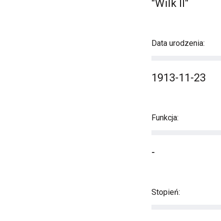
"Wilk II"
Data urodzenia:
1913-11-23
Funkcja:
-
Stopień: