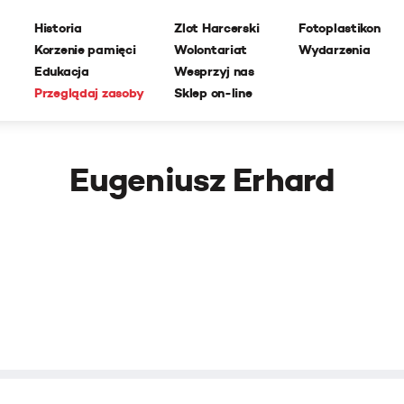
Historia
Zlot Harcerski
Fotoplastikon
Korzenie pamięci
Wolontariat
Wydarzenia
Edukacja
Wesprzyj nas
Przeglądaj zasoby
Sklep on-line
Eugeniusz Erhard