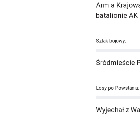
Armia Krajowa 
batalionie AK 
Szlak bojowy:
Śródmieście 
Losy po Powstaniu:
Wyjechał z Wa