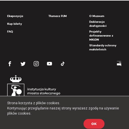
Ekspozycja
Tłumacz PJM
O Muzeum
Deklaracja
Kup bilety
dostępności
FAQ
Projekty
dofinansowane z
MKiDN
Standardy ochrony
małoletnich
Strona korzysta z plików cookies.
Kontynuując przeglądanie naszej strony wyrażasz zgodę na używanie
plików cookies.
OK
Copyright 2026 Muzeum Powstania Warszawskiego