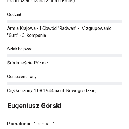
Franciszek - Maria z domu Kmieć
Oddział:
Armia Krajowa - I Obwód "Radwan" - IV zgrupowanie
"Gurt" - 3. kompania
Szlak bojowy:
Śródmieście Północ
Odniesione rany:
Ciężko ranny 1.08.1944 na ul. Nowogrodzkiej
Eugeniusz Górski
Pseudonim:
"Lampart"