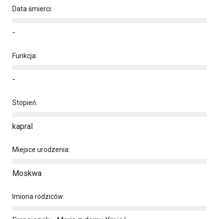
Data śmierci:
-
Funkcja:
-
Stopień:
kapral
Miejsce urodzenia:
Moskwa
Imiona rodziców: