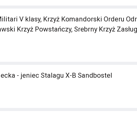
Militari V klasy, Krzyż Komandorski Orderu O
awski Krzyż Powstańczy, Srebrny Krzyż Zasług
ecka - jeniec Stalagu X-B Sandbostel