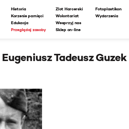
Historia
Zlot Harcerski
Fotoplastikon
Korzenie pamięci
Wolontariat
Wydarzenia
Edukacja
Wesprzyj nas
Przeglądaj zasoby
Sklep on-line
Eugeniusz Tadeusz Guzek