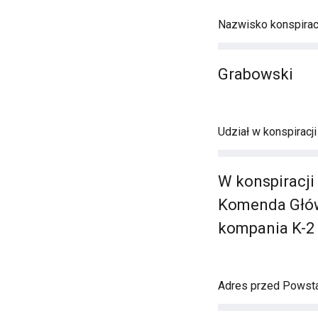
Nazwisko konspirac
Grabowski
Udział w konspiracj
W konspiracji 
Komenda Główna
kompania K-2 -
Adres przed Powst