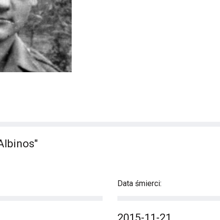
Albinos"
Data śmierci:
2015-11-21