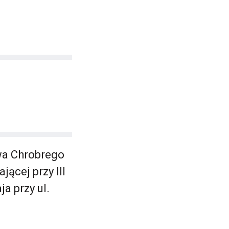
wa Chrobrego
jącej przy III
a przy ul.