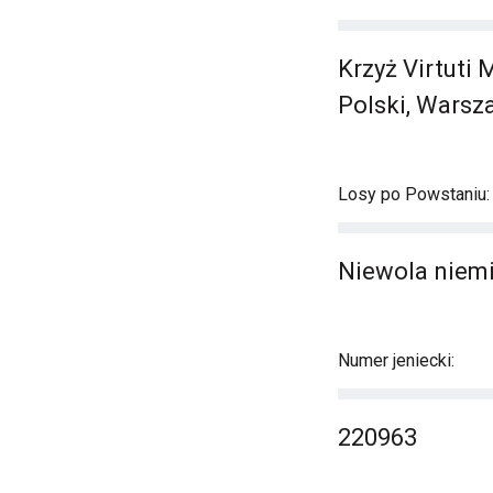
Krzyż Virtuti 
Polski, Warsz
Losy po Powstaniu:
Niewola niemi
Numer jeniecki:
220963