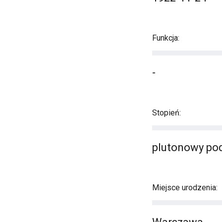
Funkcja:
-
Stopień:
plutonowy po
Miejsce urodzenia: