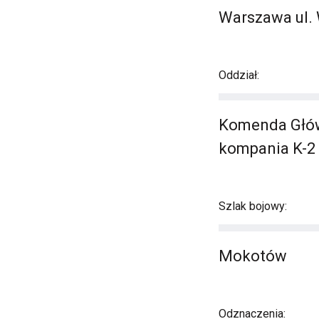
Warszawa ul.
Oddział:
Komenda Główna
kompania K-2 -
Szlak bojowy:
Mokotów
Odznaczenia: