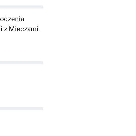
drodzenia
i z Mieczami.