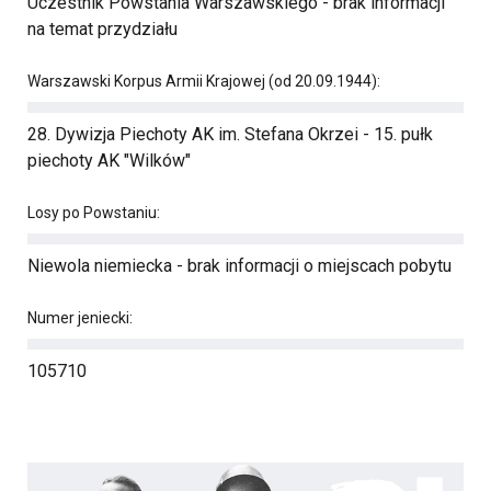
Uczestnik Powstania Warszawskiego - brak informacji
na temat przydziału
Warszawski Korpus Armii Krajowej (od 20.09.1944):
28. Dywizja Piechoty AK im. Stefana Okrzei - 15. pułk
piechoty AK "Wilków"
Losy po Powstaniu:
Niewola niemiecka - brak informacji o miejscach pobytu
Numer jeniecki:
105710