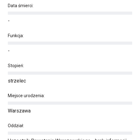
Data śmierci:
-
Funkcja:
-
Stopień:
strzelec
Miejsce urodzenia:
Warszawa
Oddział: